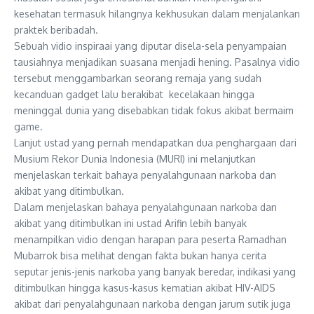
kesehatan termasuk hilangnya kekhusukan dalam menjalankan
praktek beribadah.
Sebuah vidio inspiraai yang diputar disela-sela penyampaian
tausiahnya menjadikan suasana menjadi hening. Pasalnya vidio
tersebut menggambarkan seorang remaja yang sudah
kecanduan gadget lalu berakibat kecelakaan hingga
meninggal dunia yang disebabkan tidak fokus akibat bermaim
game.
Lanjut ustad yang pernah mendapatkan dua penghargaan dari
Musium Rekor Dunia Indonesia (MURI) ini melanjutkan
menjelaskan terkait bahaya penyalahgunaan narkoba dan
akibat yang ditimbulkan.
Dalam menjelaskan bahaya penyalahgunaan narkoba dan
akibat yang ditimbulkan ini ustad Arifin lebih banyak
menampilkan vidio dengan harapan para peserta Ramadhan
Mubarrok bisa melihat dengan fakta bukan hanya cerita
seputar jenis-jenis narkoba yang banyak beredar, indikasi yang
ditimbulkan hingga kasus-kasus kematian akibat HIV-AIDS
akibat dari penyalahgunaan narkoba dengan jarum sutik juga