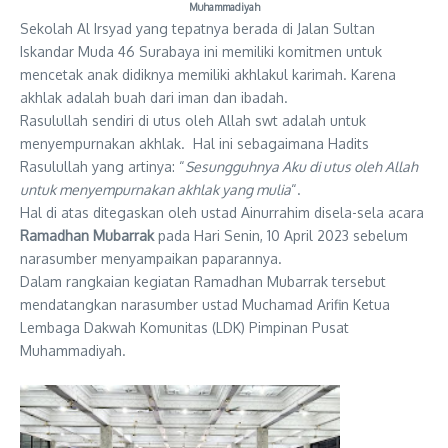
Muhammadiyah
Sekolah Al Irsyad yang tepatnya berada di Jalan Sultan
Iskandar Muda 46 Surabaya ini memiliki komitmen untuk
mencetak anak didiknya memiliki akhlakul karimah. Karena
akhlak adalah buah dari iman dan ibadah.
Rasulullah sendiri di utus oleh Allah swt adalah untuk
menyempurnakan akhlak. Hal ini sebagaimana Hadits
Rasulullah yang artinya: “
Sesungguhnya Aku di utus oleh Allah
untuk menyempurnakan akhlak yang mulia
“.
Hal di atas ditegaskan oleh ustad Ainurrahim disela-sela acara
Ramadhan Mubarrak
pada Hari Senin, 10 April 2023 sebelum
narasumber menyampaikan paparannya.
Dalam rangkaian kegiatan Ramadhan Mubarrak tersebut
mendatangkan narasumber ustad Muchamad Arifin Ketua
Lembaga Dakwah Komunitas (LDK) Pimpinan Pusat
Muhammadiyah.