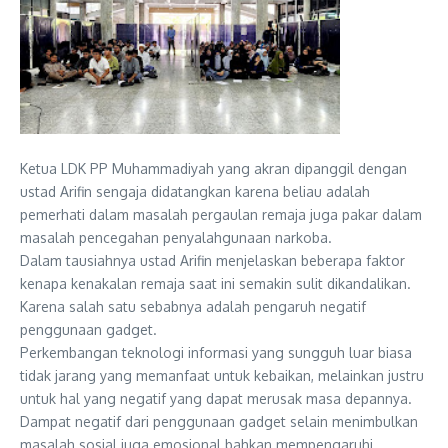
Ketua LDK PP Muhammadiyah yang akran dipanggil dengan
ustad Arifin sengaja didatangkan karena beliau adalah
pemerhati dalam masalah pergaulan remaja juga pakar dalam
masalah pencegahan penyalahgunaan narkoba.
Dalam tausiahnya ustad Arifin menjelaskan beberapa faktor
kenapa kenakalan remaja saat ini semakin sulit dikandalikan.
Karena salah satu sebabnya adalah pengaruh negatif
penggunaan gadget.
Perkembangan teknologi informasi yang sungguh luar biasa
tidak jarang yang memanfaat untuk kebaikan, melainkan justru
untuk hal yang negatif yang dapat merusak masa depannya.
Dampat negatif dari penggunaan gadget selain menimbulkan
masalah sosial juga emosional bahkan mempengaruhi