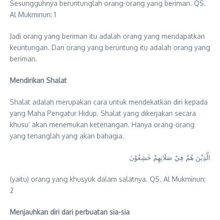
Sesungguhnya beruntunglah orang-orang yang beriman. QS.
Al Mukminun: 1
Jadi orang yang beriman itu adalah orang yang mendapatkan
keuntungan. Dan orang yang beruntung itu adalah orang yang
beriman.
Mendirikan
Shalat
Shalat adalah merupakan cara untuk mendekatkan diri kepada
yang Maha Pengatur Hidup. Shalat yang dikerjakan secara
khusu’ akan menemukan ketenangan. Hanya orang-orang
yang tenanglah yang akan bahagia.
الَّذِيْنَ هُمْ فِيْ صَلَاتِهِمْ خٰشِعُوْنَ
(yaitu) orang yang khusyuk dalam salatnya. QS. Al Mukminun:
2
Menjauhkan diri dari perbuatan sia-sia