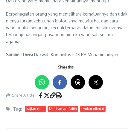
Dan orang yang memelihara kemaluannya (menutup).
Berbahagialah orang yang memelihara kemaluannya dan tidak
menya-lurkan kebutuhan biologisnya melalui hal dan cara
yang tidak dibenarkan, kecuali terbatas dalam melakukannya
terhadap pasangan-pasangan mereka yang sah secara
agama.
Sumber
: Divisi Dakwah Komunitas LDK PP Muhammadiyah
Share this…
Share Article
Tag:
kajian rutin
Muchamad Arifin
syukur nikmat