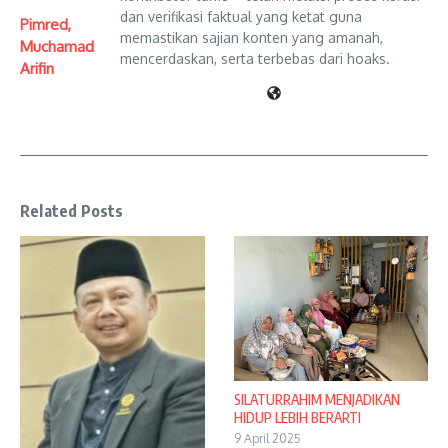
dan verifikasi faktual yang ketat guna
Pimred,
memastikan sajian konten yang amanah,
Muchamad
mencerdaskan, serta terbebas dari hoaks.
Arifin
Related Posts
SILATURRAHIM MENJADIKAN
HIDUP LEBIH BERARTI
9 April 2025