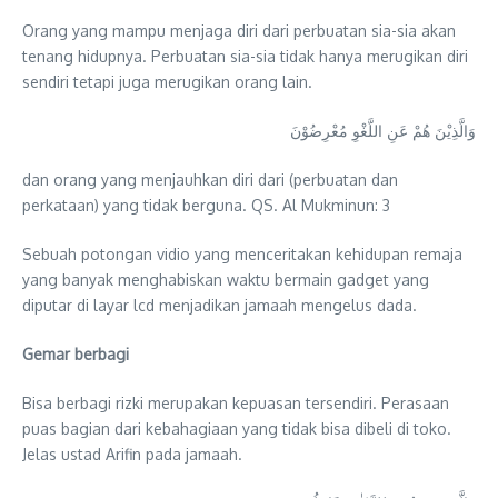
Orang yang mampu menjaga diri dari perbuatan sia-sia akan
tenang hidupnya. Perbuatan sia-sia tidak hanya merugikan diri
sendiri tetapi juga merugikan orang lain.
وَالَّذِيْنَ هُمْ عَنِ اللَّغْوِ مُعْرِضُوْنَ
dan orang yang menjauhkan diri dari (perbuatan dan
perkataan) yang tidak berguna. QS. Al Mukminun: 3
Sebuah potongan vidio yang menceritakan kehidupan remaja
yang banyak menghabiskan waktu bermain gadget yang
diputar di layar lcd menjadikan jamaah mengelus dada.
Gemar berbagi
Bisa berbagi rizki merupakan kepuasan tersendiri. Perasaan
puas bagian dari kebahagiaan yang tidak bisa dibeli di toko.
Jelas ustad Arifin pada jamaah.