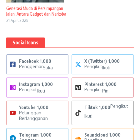
Generasi Muda di Persimpangan
Jalan: Antara Gadget dan Narkoba
21 April 2025
Social Icons
Facebook
1,000
X (Twitter)
1,000
Penggemar
Pengikut
Suka
Ikuti
Instagram
1,000
Pinterest
1,000
Pengikut
Pengikut
Ikuti
Pin
Pengikut
Youtube
1,000
Tiktok
1,000
Pelanggan
Ikuti
Berlangganan
Telegram
1,000
Soundcloud
1,000