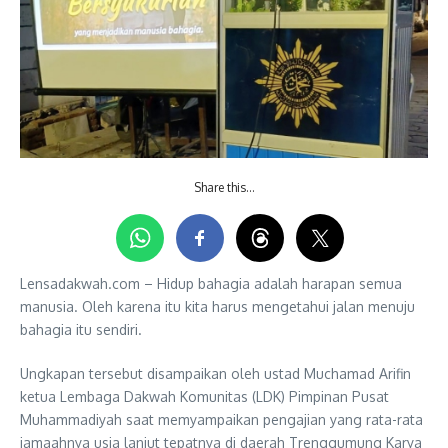
Share this…
Lensadakwah.com – Hidup bahagia adalah harapan semua
manusia. Oleh karena itu kita harus mengetahui jalan menuju
bahagia itu sendiri.
Ungkapan tersebut disampaikan oleh ustad Muchamad Arifin
ketua Lembaga Dakwah Komunitas (LDK) Pimpinan Pusat
Muhammadiyah saat memyampaikan pengajian yang rata-rata
jamaahnya usia lanjut tepatnya di daerah Trenggumung Karya