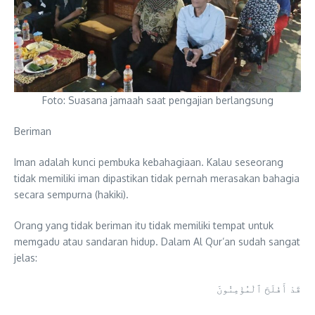
Foto: Suasana jamaah saat pengajian berlangsung
Beriman
Iman adalah kunci pembuka kebahagiaan. Kalau seseorang
tidak memiliki iman dipastikan tidak pernah merasakan bahagia
secara sempurna (hakiki).
Orang yang tidak beriman itu tidak memiliki tempat untuk
memgadu atau sandaran hidup. Dalam Al Qur’an sudah sangat
jelas:
قَدْ أَفْلَحَ ٱلْمُؤْمِنُونَ