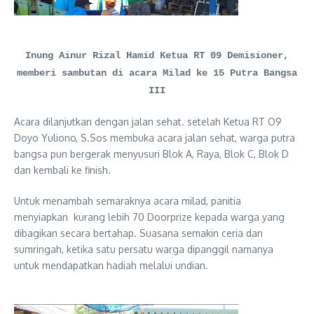
Inung Ainur Rizal Hamid Ketua RT 09 Demisioner,
memberi sambutan di acara Milad ke 15 Putra Bangsa
III
Acara dilanjutkan dengan jalan sehat. setelah Ketua RT O9
Doyo Yuliono, S.Sos membuka acara jalan sehat, warga putra
bangsa pun bergerak menyusuri Blok A, Raya, Blok C, Blok D
dan kembali ke finish.
Untuk menambah semaraknya acara milad, panitia
menyiapkan kurang lebih 70 Doorprize kepada warga yang
dibagikan secara bertahap. Suasana semakin ceria dan
sumringah, ketika satu persatu warga dipanggil namanya
untuk mendapatkan hadiah melalui undian.