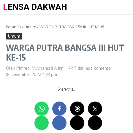
LENSA DAKWAH
Beranda
/
Umum
/
WARGA PUTRA BANGSA III HUT KE-15
Umum
WARGA PUTRA BANGSA III HUT
KE-15
Oleh
Pimred, Muchamad Arifin
Tidak ada komentar
18 Desember 2022
4:33 pm
Share this…