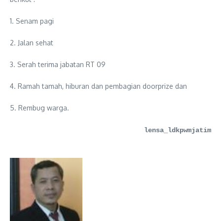
1. Senam pagi
2. Jalan sehat
3. Serah terima jabatan RT 09
4. Ramah tamah, hiburan dan pembagian doorprize dan
5. Rembug warga.
lensa_ldkpwmjatim