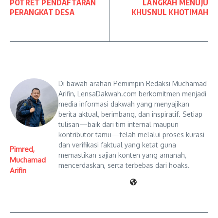
POTRET PENDAFTARAN
LANGKAH MENUJU
PERANGKAT DESA
KHUSNUL KHOTIMAH
Di bawah arahan Pemimpin Redaksi Muchamad
Arifin, LensaDakwah.com berkomitmen menjadi
media informasi dakwah yang menyajikan
berita aktual, berimbang, dan inspiratif. Setiap
tulisan—baik dari tim internal maupun
kontributor tamu—telah melalui proses kurasi
dan verifikasi faktual yang ketat guna
Pimred,
memastikan sajian konten yang amanah,
Muchamad
mencerdaskan, serta terbebas dari hoaks.
Arifin