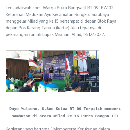
Lensadakwah.com. Warga Putra Bangsa III RT.09. RW.02
Kelurahan Medokan Ayu Kecamatan Rungkut Surabaya
menggelar Milad yang ke 15 bertempat di depan Blok Raya
depan Pos Karang Taruna (kartar) atau tepatnya di
pekarangan rumah bapak Misman. Ahad, 18/12/2022.
Doyo Yuliono, S.Sos Ketua RT 09 Terpilih memberi
sambutan di acara Milad ke 15 Putra Bangsa III
Kegiatan yang bertema ” Mempererat Kerukunan dalam