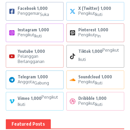
Facebook
1,000
X (Twitter)
1,000
Penggemar
Pengikut
Suka
Ikuti
Instagram
1,000
Pinterest
1,000
Pengikut
Pengikut
Ikuti
Pin
Pengikut
Youtube
1,000
Tiktok
1,000
Pelanggan
Ikuti
Berlangganan
Telegram
1,000
Soundcloud
1,000
Anggota
Pengikut
Gabung
Ikuti
Pengikut
Vimeo
1,000
Dribbble
1,000
Pengikut
Ikuti
Ikuti
Featured Posts