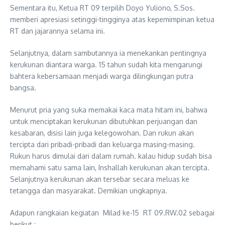
Sementara itu, Ketua RT 09 terpilih Doyo Yuliono, S.Sos.
memberi apresiasi setinggi-tingginya atas kepemimpinan ketua
RT dan jajarannya selama ini.
Selanjutnya, dalam sambutannya ia menekankan pentingnya
kerukunan diantara warga. 15 tahun sudah kita mengarungi
bahtera kebersamaan menjadi warga dilingkungan putra
bangsa.
Menurut pria yang suka memakai kaca mata hitam ini, bahwa
untuk menciptakan kerukunan dibutuhkan perjuangan dan
kesabaran, disisi lain juga kelegowohan. Dan rukun akan
tercipta dari pribadi-pribadi dan keluarga masing-masing.
Rukun harus dimulai dari dalam rumah. kalau hidup sudah bisa
memahami satu sama lain, Inshallah kerukunan akan tercipta.
Selanjutnya kerukunan akan tersebar secara meluas ke
tetangga dan masyarakat. Demikian ungkapnya.
Adapun rangkaian kegiatan Milad ke-15 RT 09.RW.02 sebagai
berikut :