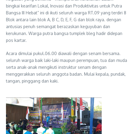
bingkai kearifan Lokal, Inovasi dan Produktivitas untuk Putra
Bangsa III Hebat” ini di ikuti seluruh warga RT.09 yang terdiri 8
Blok antara lain blok A, B C, D, E, F, G dan blok raya. dengan
antusias penuh semangat berazaskan keguyuban dan
kerukunan. Warga putra bangsa tumplek bleg hadir didepan
pos kartar.
Acara dimulai pukul.06.00 diawali dengan senam bersama.
seluruh warga baik laki-laki maupun perempuan, tua dan muda
serta anak-anak mengikuti instruktur senam dengan
menggerakkan seluruh anggota badan. Mulai kepala, pundak,
tangan, pinggang dan kaki.