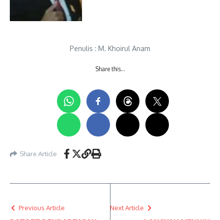
Penulis : M. Khoirul Anam
Share this…
Share Article
Previous Article
Next Article