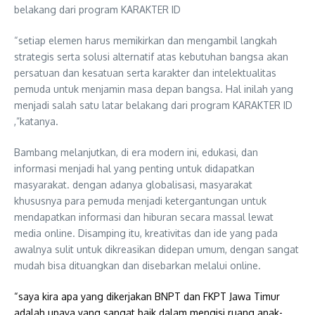
belakang dari program KARAKTER ID
“setiap elemen harus memikirkan dan mengambil langkah
strategis serta solusi alternatif atas kebutuhan bangsa akan
persatuan dan kesatuan serta karakter dan intelektualitas
pemuda untuk menjamin masa depan bangsa. Hal inilah yang
menjadi salah satu latar belakang dari program KARAKTER ID
,”katanya.
Bambang melanjutkan, di era modern ini, edukasi, dan
informasi menjadi hal yang penting untuk didapatkan
masyarakat. dengan adanya globalisasi, masyarakat
khususnya para pemuda menjadi ketergantungan untuk
mendapatkan informasi dan hiburan secara massal lewat
media online. Disamping itu, kreativitas dan ide yang pada
awalnya sulit untuk dikreasikan didepan umum, dengan sangat
mudah bisa dituangkan dan disebarkan melalui online.
“saya kira apa yang dikerjakan BNPT dan FKPT Jawa Timur
adalah upaya yang sangat baik dalam mengisi ruang anak-