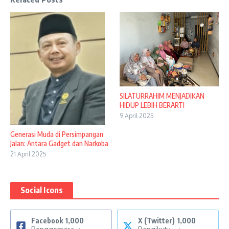
SILATURRAHIM MENJADIKAN
HIDUP LEBIH BERARTI
9 April 2025
Generasi Muda di Persimpangan
Jalan: Antara Gadget dan Narkoba
21 April 2025
Social Icons
Facebook
1,000
X (Twitter)
1,000