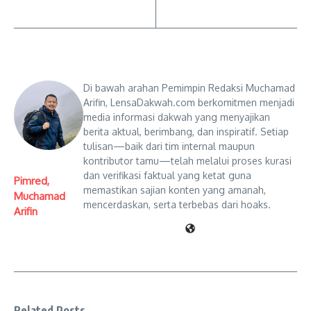
Di bawah arahan Pemimpin Redaksi Muchamad
Arifin, LensaDakwah.com berkomitmen menjadi
media informasi dakwah yang menyajikan
berita aktual, berimbang, dan inspiratif. Setiap
tulisan—baik dari tim internal maupun
kontributor tamu—telah melalui proses kurasi
dan verifikasi faktual yang ketat guna
Pimred,
memastikan sajian konten yang amanah,
Muchamad
mencerdaskan, serta terbebas dari hoaks.
Arifin
Related Posts