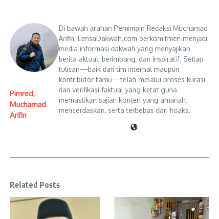
Di bawah arahan Pemimpin Redaksi Muchamad
Arifin, LensaDakwah.com berkomitmen menjadi
media informasi dakwah yang menyajikan
berita aktual, berimbang, dan inspiratif. Setiap
tulisan—baik dari tim internal maupun
kontributor tamu—telah melalui proses kurasi
dan verifikasi faktual yang ketat guna
Pimred,
memastikan sajian konten yang amanah,
Muchamad
mencerdaskan, serta terbebas dari hoaks.
Arifin
Related Posts