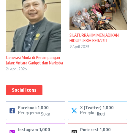
SILATURRAHIM MENJADIKAN
HIDUP LEBIH BERARTI
9 April 2025
Generasi Muda di Persimpangan
Jalan: Antara Gadget dan Narkoba
21 April 2025
Social Icons
Facebook
1,000
X (Twitter)
1,000
Penggemar
Pengikut
Suka
Ikuti
Instagram
1,000
Pinterest
1,000