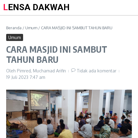
LENSA DAKWAH
Beranda
/
Umum
/
CARA MASJID INI SAMBUT TAHUN BARU
Umum
CARA MASJID INI SAMBUT
TAHUN BARU
Oleh
Pimred, Muchamad Arifin
Tidak ada komentar
19 Juli 2023
7:47 am