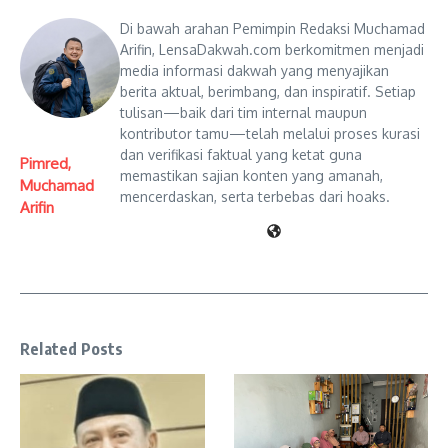
Di bawah arahan Pemimpin Redaksi Muchamad
Arifin, LensaDakwah.com berkomitmen menjadi
media informasi dakwah yang menyajikan
berita aktual, berimbang, dan inspiratif. Setiap
tulisan—baik dari tim internal maupun
kontributor tamu—telah melalui proses kurasi
dan verifikasi faktual yang ketat guna
Pimred,
memastikan sajian konten yang amanah,
Muchamad
mencerdaskan, serta terbebas dari hoaks.
Arifin
Related Posts