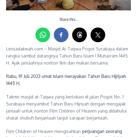
Share this…
Lensadakwah.com – Masjid At-Taqwa Pogot Surabaya dalam
rangka sambut datangnya Tahun Baru Islam 1 Muharram 1445
H. Ajak jamaahnya nonton film dan makan bersama.
Rabu, 19 Juli 2023 umat Islam merayakan Tahun Baru Hijriyah
1445 H.
Takmir masjid at-Taqwa yang berlokasi di jalan Pogot No. 1
Surabaya menyambut Tahun Baru Hijriyah dengan mengajak
jamaah untuk nonton Film Children of Heaven yang didahului
shalat shubuh berjamaah lanjut sarapan berjamaah.
Film Children of Heaven mengisahkan
perjuangan seorang