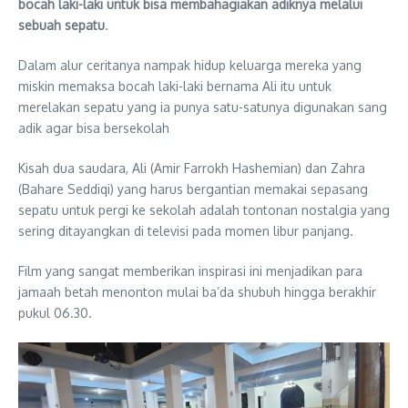
bocah laki-laki untuk bisa membahagiakan adiknya melalui
sebuah sepatu
.
Dalam alur ceritanya nampak hidup keluarga mereka yang
miskin memaksa bocah laki-laki bernama Ali itu untuk
merelakan sepatu yang ia punya satu-satunya digunakan sang
adik agar bisa bersekolah
Kisah dua saudara, Ali (Amir Farrokh Hashemian) dan Zahra
(Bahare Seddiqi) yang harus bergantian memakai sepasang
sepatu untuk pergi ke sekolah adalah tontonan nostalgia yang
sering ditayangkan di televisi pada momen libur panjang.
Film yang sangat memberikan inspirasi ini menjadikan para
jamaah betah menonton mulai ba’da shubuh hingga berakhir
pukul 06.30.