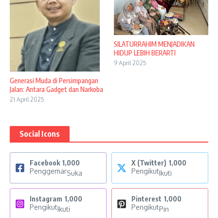
SILATURRAHIM MENJADIKAN
HIDUP LEBIH BERARTI
9 April 2025
Generasi Muda di Persimpangan
Jalan: Antara Gadget dan Narkoba
21 April 2025
Social Icons
Facebook
1,000
X (Twitter)
1,000
Penggemar
Pengikut
Suka
Ikuti
Instagram
1,000
Pinterest
1,000
Pengikut
Pengikut
Ikuti
Pin