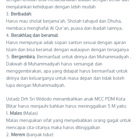
menjalankan kehidupan dengan lebih mudah
3.
Beribadah
:
Harus mau sholat berjama’ah, Sholah tahajud dan Dhuha,
membaca menghafal Al Qur’an, puasa dan ibadah lainnya.
4.
Berakhlaq dan beramal
:
Harus mempunyai adab sopan santun sesuai dengan ajaran
Islam dan bisa beramal dengan walaupun dengan tenaganya
5.
Bergembira
, Bermanfaat untuk dirinya dan Muhammadiyah .
Dakwah di Muhammadiyah harus semangat dan
menggembirakan, apa yang didapat harus bermanfaat untuk
dirinya dan keluarganya untuk masa depan dan tidak boleh
lupa dengan Muhammadiyah.
Ustadz Drh Sri Widodo menambahkan anak MCC PDM Kota
Blitar harus menjauhi bahkan harus meninggalkan 5 M yaitu
1.
Males
(Malas)
Malas merupakan sifat yang menyebabkan orang gagal untuk
mencapai cita-citanya maka harus ditinggalkan
2.
Merem
(banyak tidur)