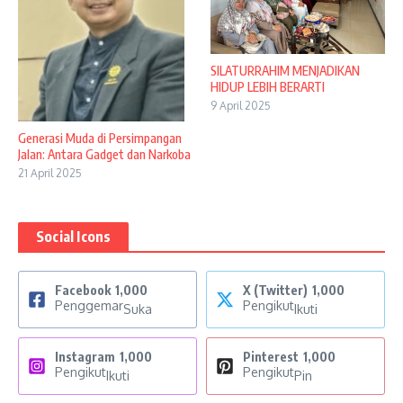
SILATURRAHIM MENJADIKAN
HIDUP LEBIH BERARTI
9 April 2025
Generasi Muda di Persimpangan
Jalan: Antara Gadget dan Narkoba
21 April 2025
Social Icons
Facebook
1,000
X (Twitter)
1,000
Penggemar
Pengikut
Suka
Ikuti
Instagram
1,000
Pinterest
1,000
Pengikut
Pengikut
Ikuti
Pin