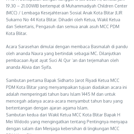
19.30 – 21.00WIB bertempat di Muhammadiyah Children Center
(MCC) / Lembaga Kesejahteraan Sosial Anak Kota Blitar Jl.IR
Sukarno No 44 Kota Blitar. Dihadiri oleh Ketua, Wakil Ketua
dan Sekertaris, Pengasuh dan semua anak asuh MCC PDM
Kota Blitar.
Acara Sarasehan dimulai dengan membaca Basmalah di pandu
oleh ananda Naura yang bertindak sebagai MC. Dilanjutkan
pembacaan Ayat ayat Suci Al Qur ‘an dan terjemahan oleh
ananda Alivia dan Syifa.
Sambutan pertama Bapak Sidharto Jarot Riyadi Ketua MCC
PDM Kota Blitar yang menyampaikan tujuan diadakan acara ini
adalah memperingati tahun baru Islam 1445 M dan untuk
mencegah adanya acara-acara menyambut tahun baru yang
bertentangan dengan ajaran agama Islam.
Sambutan kedua dari Wakil Ketua MCC Kota Blitar Bapak H
Mei Widodo yang mengingatkan tentang Pentingnya menyapa
dengan salam dan Menjaga kebersihan di lingkungan MCC