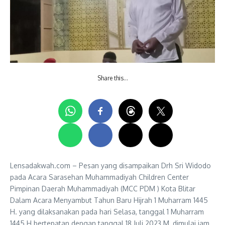
Share this…
Lensadakwah.com – Pesan yang disampaikan Drh Sri Widodo
pada Acara Sarasehan Muhammadiyah Children Center
Pimpinan Daerah Muhammadiyah (MCC PDM ) Kota Blitar
Dalam Acara Menyambut Tahun Baru Hijrah 1 Muharram 1445
H. yang dilaksanakan pada hari Selasa, tanggal 1 Muharram
1445 H bertepatan dengan tanggal 18 Juli 2023 M, dimulai jam