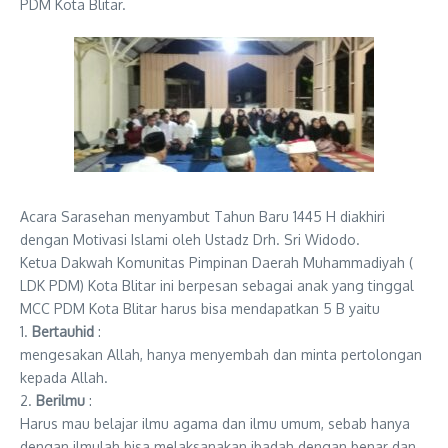
PDM Kota Blitar.
Acara Sarasehan menyambut Tahun Baru 1445 H diakhiri
dengan Motivasi Islami oleh Ustadz Drh. Sri Widodo.
Ketua Dakwah Komunitas Pimpinan Daerah Muhammadiyah (
LDK PDM) Kota Blitar ini berpesan sebagai anak yang tinggal
MCC PDM Kota Blitar harus bisa mendapatkan 5 B yaitu
1.
Bertauhid
:
mengesakan Allah, hanya menyembah dan minta pertolongan
kepada Allah.
2.
Berilmu
:
Harus mau belajar ilmu agama dan ilmu umum, sebab hanya
dengan ilmulah bisa melaksanakan ibadah dengan benar dan