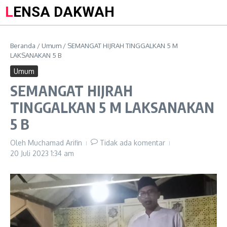
LENSA DAKWAH
Beranda
/
Umum
/
SEMANGAT HIJRAH TINGGALKAN 5 M
LAKSANAKAN 5 B
Umum
SEMANGAT HIJRAH
TINGGALKAN 5 M LAKSANAKAN
5 B
Oleh
Muchamad Arifin
Tidak ada komentar
20 Juli 2023
1:34 am