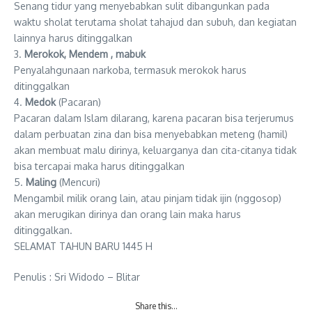
Senang tidur yang menyebabkan sulit dibangunkan pada
waktu sholat terutama sholat tahajud dan subuh, dan kegiatan
lainnya harus ditinggalkan
3.
Merokok, Mendem , mabuk
Penyalahgunaan narkoba, termasuk merokok harus
ditinggalkan
4.
Medok
(Pacaran)
Pacaran dalam Islam dilarang, karena pacaran bisa terjerumus
dalam perbuatan zina dan bisa menyebabkan meteng (hamil)
akan membuat malu dirinya, keluarganya dan cita-citanya tidak
bisa tercapai maka harus ditinggalkan
5.
Maling
(Mencuri)
Mengambil milik orang lain, atau pinjam tidak ijin (nggosop)
akan merugikan dirinya dan orang lain maka harus
ditinggalkan.
SELAMAT TAHUN BARU 1445 H
Penulis : Sri Widodo – Blitar
Share this…