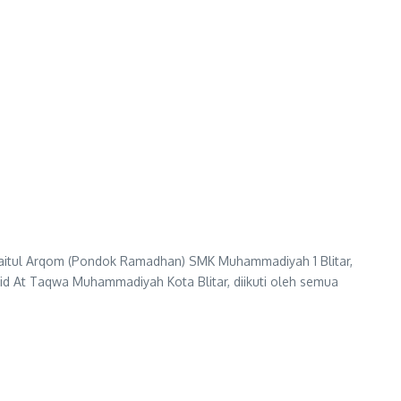
Baitul Arqom (Pondok Ramadhan) SMK Muhammadiyah 1 Blitar,
id At Taqwa Muhammadiyah Kota Blitar, diikuti oleh semua