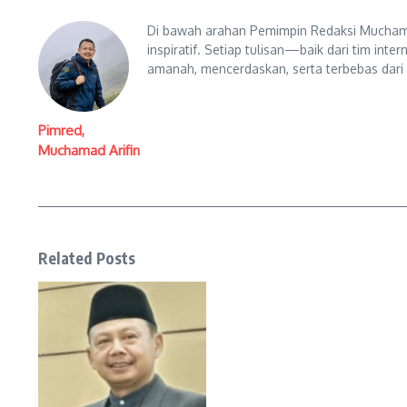
Di bawah arahan Pemimpin Redaksi Muchama
inspiratif. Setiap tulisan—baik dari tim in
amanah, mencerdaskan, serta terbebas dari
Pimred,
Muchamad Arifin
Related Posts