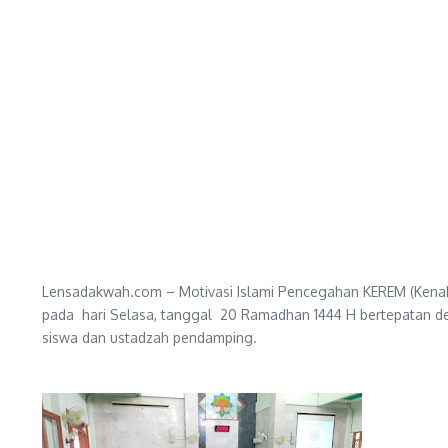
Lensadakwah.com – Motivasi Islami Pencegahan KEREM (Kenak
pada hari Selasa, tanggal 20 Ramadhan 1444 H bertepatan den
siswa dan ustadzah pendamping.