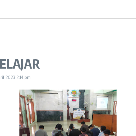
ELAJAR
pril 2023
2:14 pm