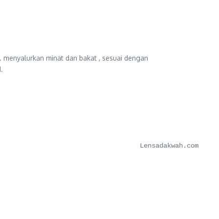
3. menyalurkan minat dan bakat , sesuai dengan
.
Lensadakwah.com