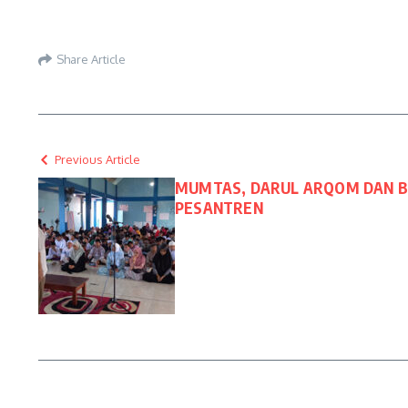
Share Article
Previous Article
MUMTAS, DARUL ARQOM DAN BE
PESANTREN