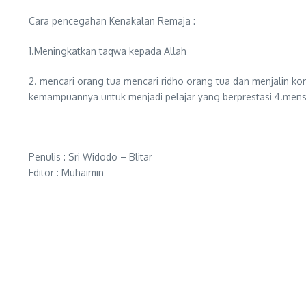
Cara pencegahan Kenakalan Remaja :
1.Meningkatkan taqwa kepada Allah
2. mencari orang tua mencari ridho orang tua dan menjalin ko
kemampuannya untuk menjadi pelajar yang berprestasi 4.mensy
Penulis : Sri Widodo – Blitar
Editor : Muhaimin