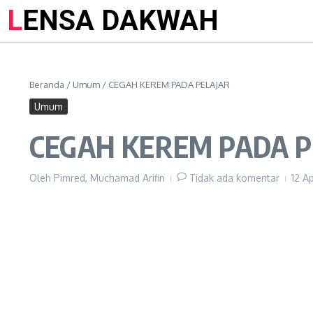
LENSA DAKWAH
Beranda
/
Umum
/
CEGAH KEREM PADA PELAJAR
Umum
CEGAH KEREM PADA P
Oleh
Pimred, Muchamad Arifin
Tidak ada komentar
12 A