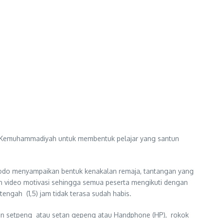
lai Kemuhammadiyah untuk membentuk pelajar yang santun
odo menyampaikan bentuk kenakalan remaja, tantangan yang
 video motivasi sehingga semua peserta mengikuti dengan
engah (1,5) jam tidak terasa sudah habis.
duan setpeng atau setan gepeng atau Handphone (HP), rokok