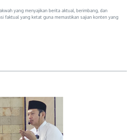
kwah yang menyajikan berita aktual, berimbang, dan
kasi faktual yang ketat guna memastikan sajian konten yang