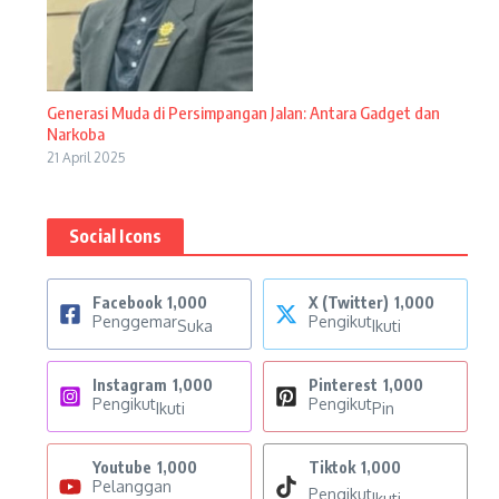
Generasi Muda di Persimpangan Jalan: Antara Gadget dan
Narkoba
21 April 2025
Social Icons
Facebook
1,000
X (Twitter)
1,000
Penggemar
Pengikut
Suka
Ikuti
Instagram
1,000
Pinterest
1,000
Pengikut
Pengikut
Ikuti
Pin
Youtube
1,000
Tiktok
1,000
Pelanggan
Pengikut
Ikuti