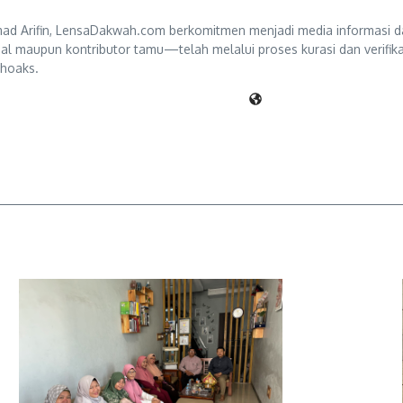
d Arifin, LensaDakwah.com berkomitmen menjadi media informasi da
ternal maupun kontributor tamu—telah melalui proses kurasi dan verifi
 hoaks.