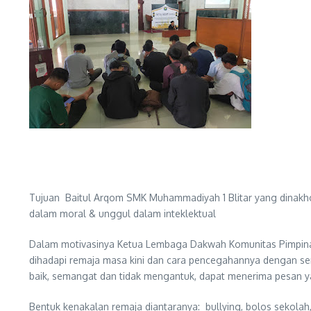
Tujuan Baitul Arqom SMK Muhammadiyah 1 Blitar yang dinakhod
dalam moral & unggul dalam inteklektual
Dalam motivasinya Ketua Lembaga Dakwah Komunitas Pimpinan
dihadapi remaja masa kini dan cara pencegahannya dengan 
baik, semangat dan tidak mengantuk, dapat menerima pesan yan
Bentuk kenakalan remaja diantaranya: bullying, bolos sekola