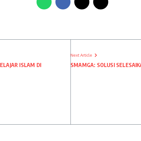
Next Article
LAJAR ISLAM DI
SMAMGA: SOLUSI SELESAI