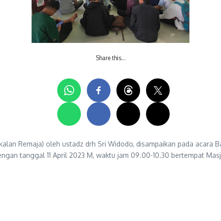
Share this…
alan Remaja) oleh ustadz drh Sri Widodo, disampaikan pada acara 
gan tanggal 11 April 2023 M, waktu jam 09.00-10.30 bertempat Masj