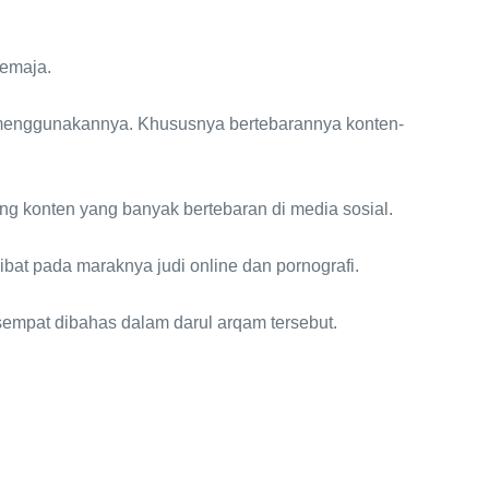
remaja.
menggunakannya. Khususnya bertebarannya konten-
ng konten yang banyak bertebaran di media sosial.
at pada maraknya judi online dan pornografi.
sempat dibahas dalam darul arqam tersebut.