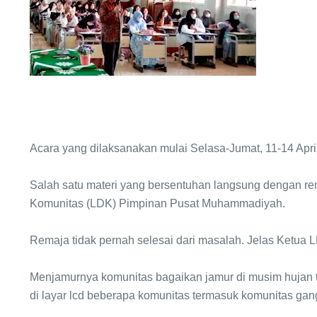
Acara yang dilaksanakan mulai Selasa-Jumat, 11-14 April 
Salah satu materi yang bersentuhan langsung dengan r
Komunitas (LDK) Pimpinan Pusat Muhammadiyah.
Remaja tidak pernah selesai dari masalah. Jelas Ketua
Menjamurnya komunitas bagaikan jamur di musim hujan t
di layar lcd beberapa komunitas termasuk komunitas gang