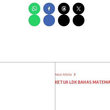
Next Article
KETUA LDK BAHAS MATEMA