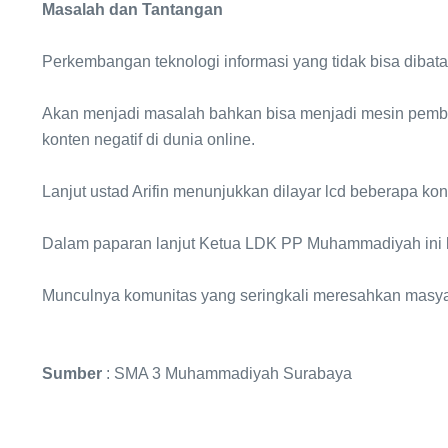
Masalah dan Tantangan
Perkembangan teknologi informasi yang tidak bisa dibat
Akan menjadi masalah bahkan bisa menjadi mesin pemb
konten negatif di dunia online.
Lanjut ustad Arifin menunjukkan dilayar lcd beberapa k
Dalam paparan lanjut Ketua LDK PP Muhammadiyah ini leb
Munculnya komunitas yang seringkali meresahkan masyara
Sumber
: SMA 3 Muhammadiyah Surabaya