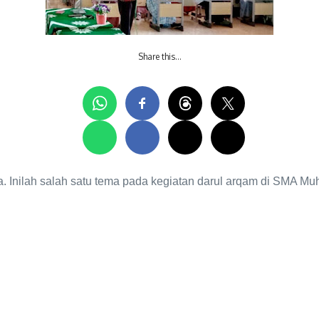
Share this…
 Inilah salah satu tema pada kegiatan darul arqam di SMA M