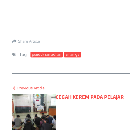
Share Article
Tag:
pondok ramadhan
smamga
Previous Article
CEGAH KEREM PADA PELAJAR