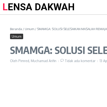
LENSA DAKWAH
Beranda
/
Umum
/
SMAMGA: SOLUSI SELESAIKAN MASALAH REMAJA
Umum
SMAMGA: SOLUSI SEL
Oleh
Pimred, Muchamad Arifin
Tidak ada komentar
13 A