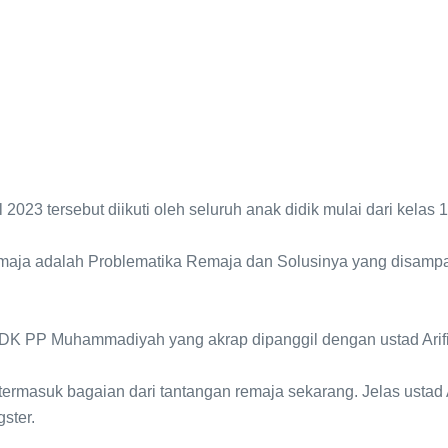
2023 tersebut diikuti oleh seluruh anak didik mulai dari kelas 
emaja adalah Problematika Remaja dan Solusinya yang disamp
 LDK PP Muhammadiyah yang akrap dipanggil dengan ustad Arif
ermasuk bagaian dari tantangan remaja sekarang. Jelas ustad
ster.