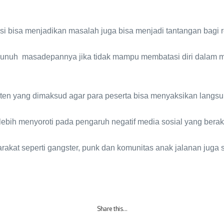
asi bisa menjadikan masalah juga bisa menjadi tantangan bagi 
unuh masadepannya jika tidak mampu membatasi diri dalam 
onten yang dimaksud agar para peserta bisa menyaksikan langsu
ih menyoroti pada pengaruh negatif media sosial yang berakib
kat seperti gangster, punk dan komunitas anak jalanan juga 
Share this…