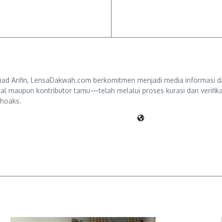
d Arifin, LensaDakwah.com berkomitmen menjadi media informasi da
ternal maupun kontributor tamu—telah melalui proses kurasi dan verifi
 hoaks.