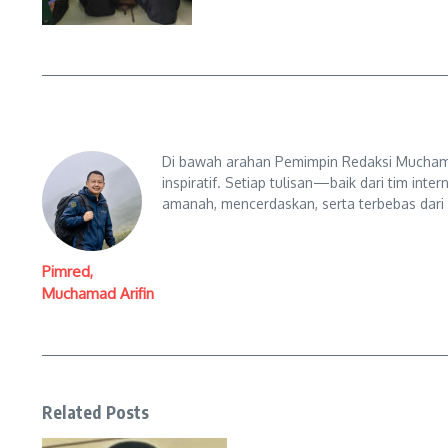
Di bawah arahan Pemimpin Redaksi Muchama
inspiratif. Setiap tulisan—baik dari tim in
amanah, mencerdaskan, serta terbebas dari
Pimred,
Muchamad Arifin
Related Posts