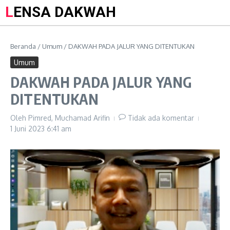
LENSA DAKWAH
Beranda
/
Umum
/
DAKWAH PADA JALUR YANG DITENTUKAN
Umum
DAKWAH PADA JALUR YANG
DITENTUKAN
Oleh
Pimred, Muchamad Arifin
Tidak ada komentar
1 Juni 2023
6:41 am