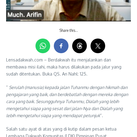
Share this…
Lensadakwah.com – Berdakwah itu menjalankan dan
membawa misi ilahi, maka harus dilakukan pada jalur yang
sudah ditentukan. Buka QS. An Nahl: 125.
”
Serulah (manusia) kepada jalan Tuhanmu dengan hikmah dan
pengajaran yang baik, dan berdebatlah dengan mereka dengan
cara yang baik. Sesungguhnya Tuhanmu, Dialah yang lebih
mengetahui siapa yang sesat dari jalan-Nya dan Dialah yang
lebih mengetahui siapa yang mendapat petunjuk
“.
Salah satu ayat di atas yang di kutip dalam pesan ketua
Lembaga Dakwah Komunitas (LDK) Pimpinan Pusat