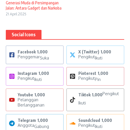
Generasi Muda di Persimpangan
Jalan: Antara Gadget dan Narkoba
21 April 2025
Social Icons
Facebook
1,000
X (Twitter)
1,000
Penggemar
Pengikut
Suka
Ikuti
Instagram
1,000
Pinterest
1,000
Pengikut
Pengikut
Ikuti
Pin
Pengikut
Youtube
1,000
Tiktok
1,000
Pelanggan
Ikuti
Berlangganan
Telegram
1,000
Soundcloud
1,000
Anggota
Pengikut
Gabung
Ikuti