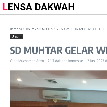
LENSA DAKWAH
Beranda
/
Umum
/
SD MUHTAR GELAR WISUDA TAHFIDZ DI HOTEL
Umum
SD MUHTAR GELAR WI
Oleh
Muchamad Arifin
Tidak ada komentar
2 Juni 2023
8