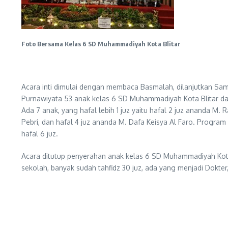
Foto Bersama Kelas 6 SD Muhammadiyah Kota Blitar
Acara inti dimulai dengan membaca Basmalah, dilanjutkan Sam
Purnawiyata 53 anak kelas 6 SD Muhammadiyah Kota Blitar dan
Ada 7 anak, yang hafal lebih 1 juz yaitu hafal 2 juz ananda M. R
Pebri, dan hafal 4 juz ananda M. Dafa Keisya Al Faro. Progr
hafal 6 juz.
Acara ditutup penyerahan anak kelas 6 SD Muhammadiyah Kota 
sekolah, banyak sudah tahfidz 30 juz, ada yang menjadi Dokte