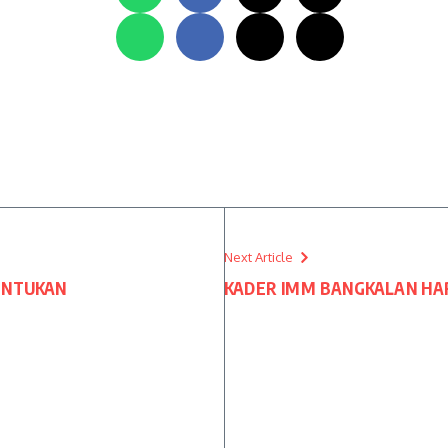
Next Article
ENTUKAN
KADER IMM BANGKALAN HAR