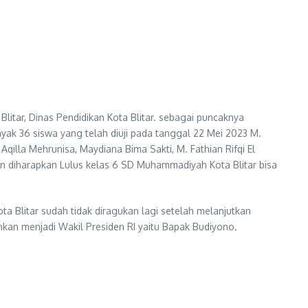
tar, Dinas Pendidikan Kota Blitar. sebagai puncaknya
ak 36 siswa yang telah diuji pada tanggal 22 Mei 2023 M.
a Aqilla Mehrunisa, Maydiana Bima Sakti, M. Fathian Rifqi El
n diharapkan Lulus kelas 6 SD Muhammadiyah Kota Blitar bisa
 Blitar sudah tidak diragukan lagi setelah melanjutkan
hkan menjadi Wakil Presiden RI yaitu Bapak Budiyono.