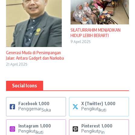
SILATURRAHIM MENJADIKAN
HIDUP LEBIH BERARTI
9 April 2025
Generasi Muda di Persimpangan
Jalan: Antara Gadget dan Narkoba
21 April 2025
Social Icons
Facebook
1,000
X (Twitter)
1,000
Penggemar
Pengikut
Suka
Ikuti
Instagram
1,000
Pinterest
1,000
Pengikut
Pengikut
Ikuti
Pin