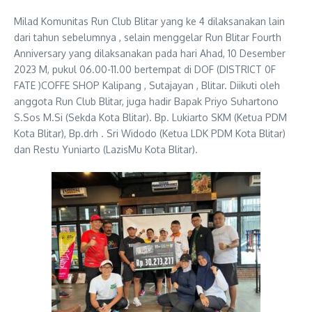
Milad Komunitas Run Club Blitar yang ke 4 dilaksanakan lain
dari tahun sebelumnya , selain menggelar Run Blitar Fourth
Anniversary yang dilaksanakan pada hari Ahad, 10 Desember
2023 M, pukul 06.00-11.00 bertempat di DOF (DISTRICT 0F
FATE )COFFE SHOP Kalipang , Sutajayan , Blitar. Diikuti oleh
anggota Run Club Blitar, juga hadir Bapak Priyo Suhartono
S.Sos M.Si (Sekda Kota Blitar). Bp. Lukiarto SKM (Ketua PDM
Kota Blitar), Bp.drh . Sri Widodo (Ketua LDK PDM Kota Blitar)
dan Restu Yuniarto (LazisMu Kota Blitar).