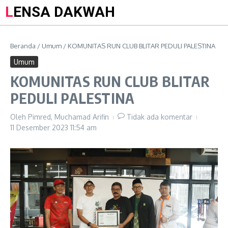
LENSA DAKWAH
Beranda
/
Umum
/
KOMUNITAS RUN CLUB BLITAR PEDULI PALESTINA
Umum
KOMUNITAS RUN CLUB BLITAR
PEDULI PALESTINA
Oleh
Pimred, Muchamad Arifin
Tidak ada komentar
11 Desember 2023
11:54 am