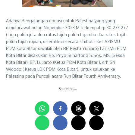
Adanya Pengalangan donasi untuk Palestina yang yang
dimulai awal bulan Nopember 3023 M terkumpul rp 30.273.277
( tiga puluh juta dua ratus tujuh puluh tiga ribu dua ratus tujuh
puluh tujuh rupiah, diserahkan secara simbolis ke LAZISMU
PDM kota Blitar diwakili oleh BP Restu Yuniarto LazisMu PDM
Kota Blitar disaksikan Bp. Priyo Suhartono S.Sos. MSi,(Sekda
Kota Blitar), BP. Luliarto (Ketua PDM Kota Blitar ), drh Sri
Widodo ( Ketua LDK PDM Kota Blitar). untuk salurkan ke
Palestina pada Puncak acara Run Blitar Fourth Anniversary.
Share this…