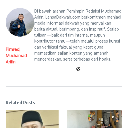
Di bawah arahan Pemimpin Redaksi Muchamad
Arifin, LensaDakwah.com berkomitmen menjadi
media informasi dakwah yang menyajikan
berita aktual, berimbang, dan inspiratif. Setiap
tulisan—baik dari tim internal maupun
kontributor tamu—telah melalui proses kurasi
dan verifikasi faktual yang ketat guna
Pimred,
memastikan sajian konten yang amanah,
Muchamad
mencerdaskan, serta terbebas dari hoaks.
Arifin
Related Posts