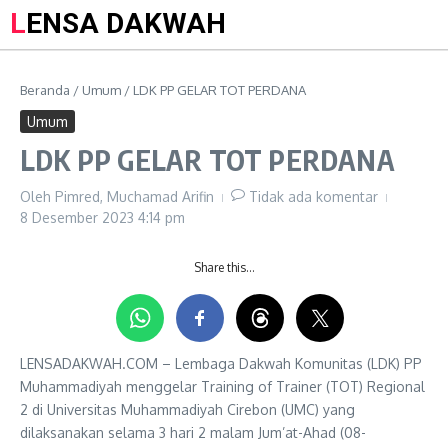
LENSA DAKWAH
Beranda
/
Umum
/
LDK PP GELAR TOT PERDANA
Umum
LDK PP GELAR TOT PERDANA
Oleh
Pimred, Muchamad Arifin
Tidak ada komentar
8 Desember 2023
4:14 pm
Share this…
LENSADAKWAH.COM – Lembaga Dakwah Komunitas (LDK) PP
Muhammadiyah menggelar Training of Trainer (TOT) Regional
2 di Universitas Muhammadiyah Cirebon (UMC) yang
dilaksanakan selama 3 hari 2 malam Jum’at-Ahad (08-