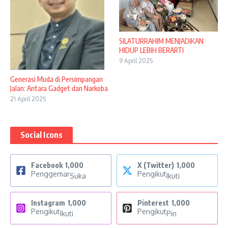
SILATURRAHIM MENJADIKAN
HIDUP LEBIH BERARTI
9 April 2025
Generasi Muda di Persimpangan
Jalan: Antara Gadget dan Narkoba
21 April 2025
Social Icons
Facebook
1,000
X (Twitter)
1,000
Penggemar
Pengikut
Suka
Ikuti
Instagram
1,000
Pinterest
1,000
Pengikut
Pengikut
Ikuti
Pin