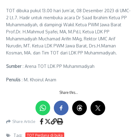
TOT dibuka pukul 13.00 hari Jum’at, 08 Desember 2023 di UMC-
2 Lt.7. Hadir untuk membuka acara Dr Saad Ibrahim Ketua PP
Muhammadiyah, di dampingi Wakil Ketua PWM Jawa Barat
Prof.Dr. H.Mahmud Syafei, MA, M.Pd.I, Ketua LDK PP
Muhammadiyah Muchamad Arifin MAg, Rektor UMC Arif
Nurudin, MT. Ketua LDK PWM Jawa Barat, Drs.H.Maman
Kosman, MA. dan Tim TOT dari LDK PP Muhammadiyah.
Sumber
: Arena TOT LDK PP Muhammadiyah
Penulis
: M. Khoirul Anam
Share this…
Share Article
Tag:
TOT Perdana di buka