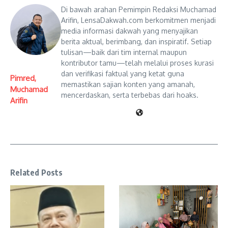
Di bawah arahan Pemimpin Redaksi Muchamad
Arifin, LensaDakwah.com berkomitmen menjadi
media informasi dakwah yang menyajikan
berita aktual, berimbang, dan inspiratif. Setiap
tulisan—baik dari tim internal maupun
kontributor tamu—telah melalui proses kurasi
dan verifikasi faktual yang ketat guna
Pimred,
memastikan sajian konten yang amanah,
Muchamad
mencerdaskan, serta terbebas dari hoaks.
Arifin
Related Posts