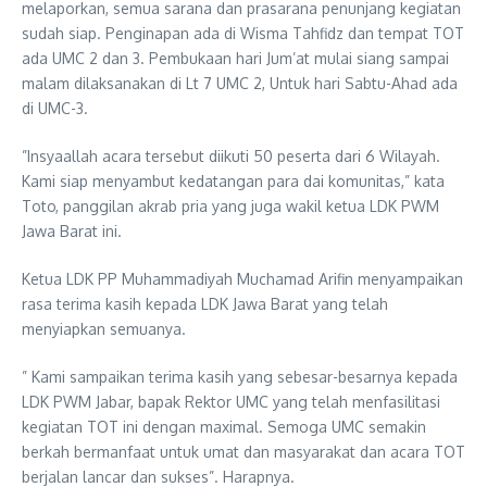
melaporkan, semua sarana dan prasarana penunjang kegiatan
sudah siap. Penginapan ada di Wisma Tahfidz dan tempat TOT
ada UMC 2 dan 3. Pembukaan hari Jum’at mulai siang sampai
malam dilaksanakan di Lt 7 UMC 2, Untuk hari Sabtu-Ahad ada
di UMC-3.
”Insyaallah acara tersebut diikuti 50 peserta dari 6 Wilayah.
Kami siap menyambut kedatangan para dai komunitas,” kata
Toto, panggilan akrab pria yang juga wakil ketua LDK PWM
Jawa Barat ini.
Ketua LDK PP Muhammadiyah Muchamad Arifin menyampaikan
rasa terima kasih kepada LDK Jawa Barat yang telah
menyiapkan semuanya.
” Kami sampaikan terima kasih yang sebesar-besarnya kepada
LDK PWM Jabar, bapak Rektor UMC yang telah menfasilitasi
kegiatan TOT ini dengan maximal. Semoga UMC semakin
berkah bermanfaat untuk umat dan masyarakat dan acara TOT
berjalan lancar dan sukses”. Harapnya.