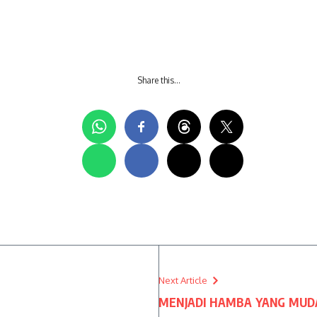
Share this…
Next Article
MENJADI HAMBA YANG MU