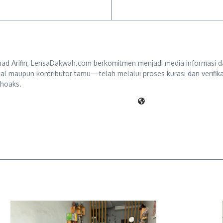
d Arifin, LensaDakwah.com berkomitmen menjadi media informasi da
ternal maupun kontributor tamu—telah melalui proses kurasi dan verifi
 hoaks.