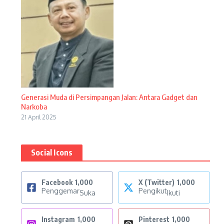
Generasi Muda di Persimpangan Jalan: Antara Gadget dan
Narkoba
21 April 2025
Social Icons
Facebook
1,000
X (Twitter)
1,000
Penggemar
Pengikut
Suka
Ikuti
Instagram
1,000
Pinterest
1,000