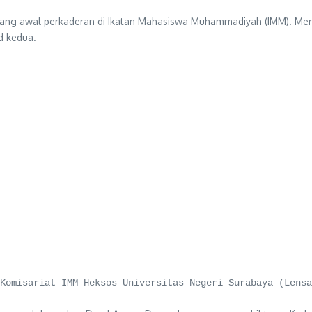
ng awal perkaderan di Ikatan Mahasiswa Muhammadiyah (IMM). Meng
d kedua.
Komisariat IMM Heksos Universitas Negeri Surabaya (Lensa