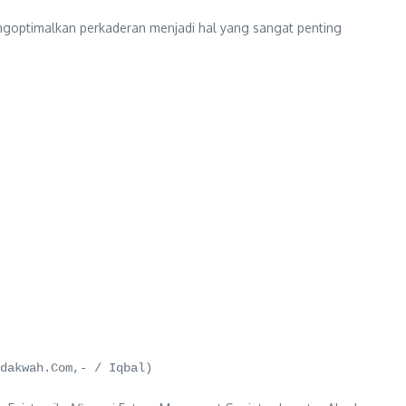
optimalkan perkaderan menjadi hal yang sangat penting
dakwah.Com,- / Iqbal)