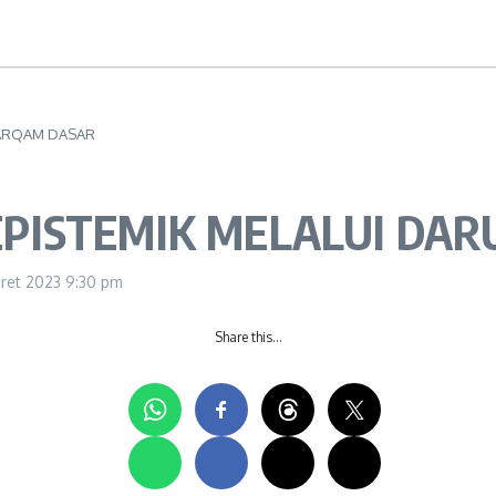
 ARQAM DASAR
PISTEMIK MELALUI DAR
ret 2023
9:30 pm
Share this…