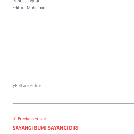
Penulis : Iqbal
Editor : Muhaimin
Share Article
Previous Article
SAYANGI BUMI SAYANGI DIRI