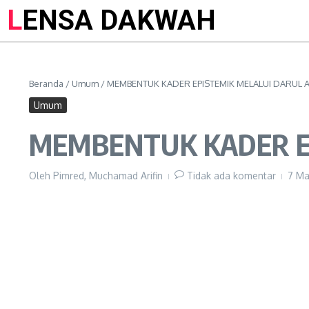
LENSA DAKWAH
Beranda
/
Umum
/
MEMBENTUK KADER EPISTEMIK MELALUI DARUL
Umum
MEMBENTUK KADER E
Oleh
Pimred, Muchamad Arifin
Tidak ada komentar
7 Ma