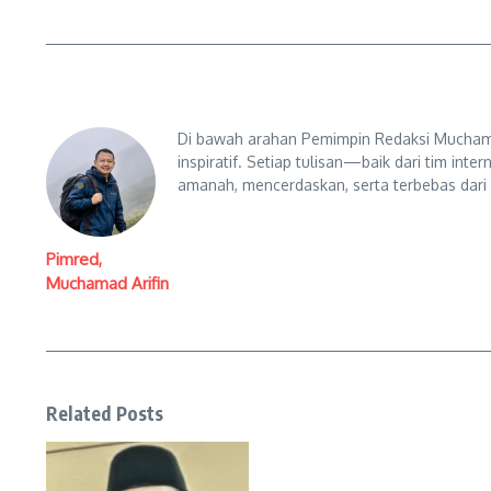
Di bawah arahan Pemimpin Redaksi Muchama
inspiratif. Setiap tulisan—baik dari tim in
amanah, mencerdaskan, serta terbebas dari
Pimred,
Muchamad Arifin
Related Posts