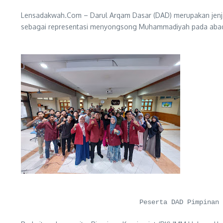
Lensadakwah.Com – Darul Arqam Dasar (DAD) merupakan jenja
sebagai representasi menyongsong Muhammadiyah pada aba
Peserta DAD Pimpinan 