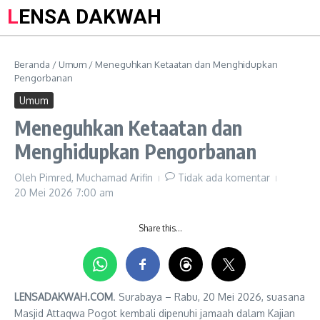
LENSA DAKWAH
Beranda
/
Umum
/
Meneguhkan Ketaatan dan Menghidupkan
Pengorbanan
Umum
Meneguhkan Ketaatan dan
Menghidupkan Pengorbanan
Oleh
Pimred, Muchamad Arifin
Tidak ada komentar
20 Mei 2026
7:00 am
Share this…
LENSADAKWAH.COM
. Surabaya – Rabu, 20 Mei 2026, suasana
Masjid Attaqwa Pogot kembali dipenuhi jamaah dalam Kajian