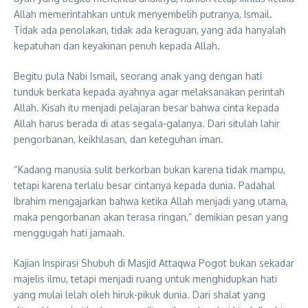
Allah memerintahkan untuk menyembelih putranya, Ismail.
Tidak ada penolakan, tidak ada keraguan, yang ada hanyalah
kepatuhan dan keyakinan penuh kepada Allah.
Begitu pula Nabi Ismail, seorang anak yang dengan hati
tunduk berkata kepada ayahnya agar melaksanakan perintah
Allah. Kisah itu menjadi pelajaran besar bahwa cinta kepada
Allah harus berada di atas segala-galanya. Dari situlah lahir
pengorbanan, keikhlasan, dan keteguhan iman.
“Kadang manusia sulit berkorban bukan karena tidak mampu,
tetapi karena terlalu besar cintanya kepada dunia. Padahal
Ibrahim mengajarkan bahwa ketika Allah menjadi yang utama,
maka pengorbanan akan terasa ringan,” demikian pesan yang
menggugah hati jamaah.
Kajian Inspirasi Shubuh di Masjid Attaqwa Pogot bukan sekadar
majelis ilmu, tetapi menjadi ruang untuk menghidupkan hati
yang mulai lelah oleh hiruk-pikuk dunia. Dari shalat yang