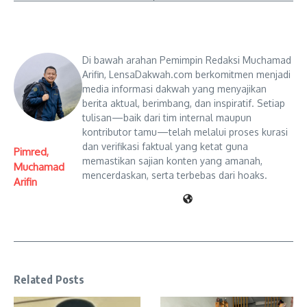
Di bawah arahan Pemimpin Redaksi Muchamad
Arifin, LensaDakwah.com berkomitmen menjadi
media informasi dakwah yang menyajikan
berita aktual, berimbang, dan inspiratif. Setiap
tulisan—baik dari tim internal maupun
kontributor tamu—telah melalui proses kurasi
dan verifikasi faktual yang ketat guna
Pimred,
memastikan sajian konten yang amanah,
Muchamad
mencerdaskan, serta terbebas dari hoaks.
Arifin
Related Posts