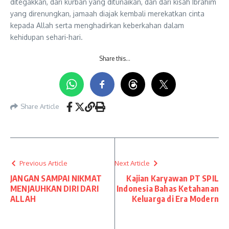
ditegakkan, dari kurban yang ditunaikan, dan dari kisah Ibrahim
yang direnungkan, jamaah diajak kembali merekatkan cinta
kepada Allah serta menghadirkan keberkahan dalam
kehidupan sehari-hari.
Share this…
Share Article
Previous Article
Next Article
JANGAN SAMPAI NIKMAT
Kajian Karyawan PT SPIL
MENJAUHKAN DIRI DARI
Indonesia Bahas Ketahanan
ALLAH
Keluarga di Era Modern