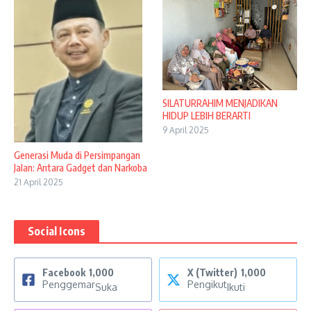
SILATURRAHIM MENJADIKAN
HIDUP LEBIH BERARTI
9 April 2025
Generasi Muda di Persimpangan
Jalan: Antara Gadget dan Narkoba
21 April 2025
Social Icons
Facebook
1,000
X (Twitter)
1,000
Penggemar
Pengikut
Suka
Ikuti