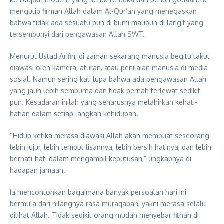
mengutip firman Allah dalam Al-Qur’an yang menegaskan
bahwa tidak ada sesuatu pun di bumi maupun di langit yang
tersembunyi dari pengawasan Allah SWT.
Menurut Ustad Arifin, di zaman sekarang manusia begitu takut
diawasi oleh kamera, aturan, atau penilaian manusia di media
sosial. Namun sering kali lupa bahwa ada pengawasan Allah
yang jauh lebih sempurna dan tidak pernah terlewat sedikit
pun. Kesadaran inilah yang seharusnya melahirkan kehati-
hatian dalam setiap langkah kehidupan.
“Hidup ketika merasa diawasi Allah akan membuat seseorang
lebih jujur, lebih lembut lisannya, lebih bersih hatinya, dan lebih
berhati-hati dalam mengambil keputusan,” ungkapnya di
hadapan jamaah.
Ia mencontohkan bagaimana banyak persoalan hari ini
bermula dari hilangnya rasa muraqabah, yakni merasa selalu
dilihat Allah. Tidak sedikit orang mudah menyebar fitnah di