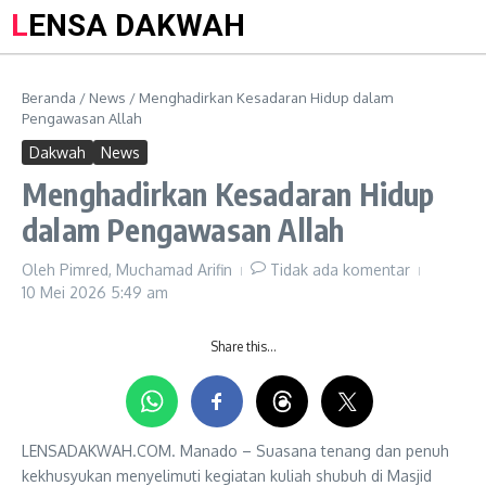
LENSA DAKWAH
Beranda
/
News
/
Menghadirkan Kesadaran Hidup dalam
Pengawasan Allah
Dakwah
News
Menghadirkan Kesadaran Hidup
dalam Pengawasan Allah
Oleh
Pimred, Muchamad Arifin
Tidak ada komentar
10 Mei 2026
5:49 am
Share this…
LENSADAKWAH.COM. Manado – Suasana tenang dan penuh
kekhusyukan menyelimuti kegiatan kuliah shubuh di Masjid