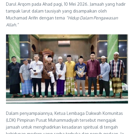
Darul Arqom pada Ahad pagi, 10 Mei 2026. Jamaah yang hadir
tampak larut dalam tausiyah yang disampaikan oleh
Muchamad Arifin dengan tema
“Hidup Dalam Pengawasan
Allah.”
Dalam penyampaiannya, Ketua Lembaga Dakwah Komunitas
(LDK) Pimpinan Pusat Muhammadiyah tersebut mengajak
jamaah untuk menghadirkan kesadaran spiritual di tengah
kehidupan modern yang serba terbuka dan penuh godaan. Ia