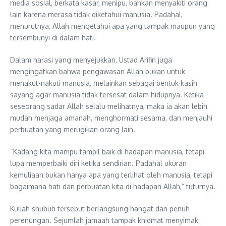
media sosial, berkata kasar, menipu, bahkan menyakiti orang
lain karena merasa tidak diketahui manusia. Padahal,
menurutnya, Allah mengetahui apa yang tampak maupun yang
tersembunyi di dalam hati.
Dalam narasi yang menyejukkan, Ustad Arifin juga
mengingatkan bahwa pengawasan Allah bukan untuk
menakut-nakuti manusia, melainkan sebagai bentuk kasih
sayang agar manusia tidak tersesat dalam hidupnya. Ketika
seseorang sadar Allah selalu melihatnya, maka ia akan lebih
mudah menjaga amanah, menghormati sesama, dan menjauhi
perbuatan yang merugikan orang lain.
“Kadang kita mampu tampil baik di hadapan manusia, tetapi
lupa memperbaiki diri ketika sendirian. Padahal ukuran
kemuliaan bukan hanya apa yang terlihat oleh manusia, tetapi
bagaimana hati dan perbuatan kita di hadapan Allah,” tuturnya.
Kuliah shubuh tersebut berlangsung hangat dan penuh
perenungan. Sejumlah jamaah tampak khidmat menyimak