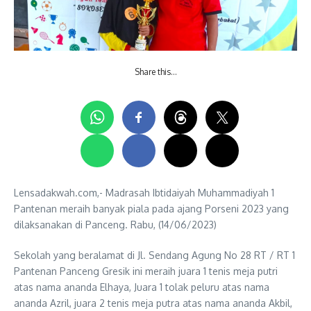
Share this…
Lensadakwah.com,- Madrasah Ibtidaiyah Muhammadiyah 1
Pantenan meraih banyak piala pada ajang Porseni 2023 yang
dilaksanakan di Panceng. Rabu, (14/06/2023)
Sekolah yang beralamat di Jl. Sendang Agung No 28 RT / RT 1
Pantenan Panceng Gresik ini meraih juara 1 tenis meja putri
atas nama ananda Elhaya, Juara 1 tolak peluru atas nama
ananda Azril, juara 2 tenis meja putra atas nama ananda Akbil,