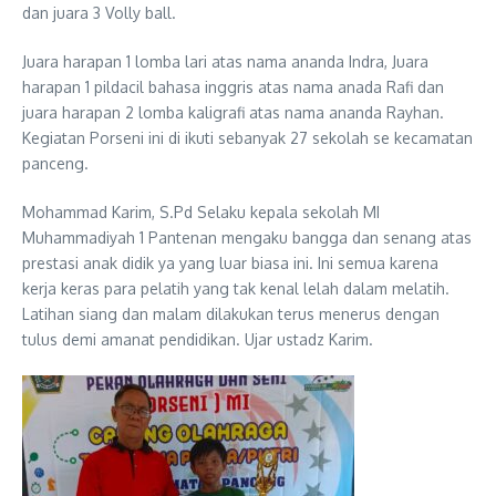
dan juara 3 Volly ball.
Juara harapan 1 lomba lari atas nama ananda Indra, Juara
harapan 1 pildacil bahasa inggris atas nama anada Rafi dan
juara harapan 2 lomba kaligrafi atas nama ananda Rayhan.
Kegiatan Porseni ini di ikuti sebanyak 27 sekolah se kecamatan
panceng.
Mohammad Karim, S.Pd Selaku kepala sekolah MI
Muhammadiyah 1 Pantenan mengaku bangga dan senang atas
prestasi anak didik ya yang luar biasa ini. Ini semua karena
kerja keras para pelatih yang tak kenal lelah dalam melatih.
Latihan siang dan malam dilakukan terus menerus dengan
tulus demi amanat pendidikan. Ujar ustadz Karim.