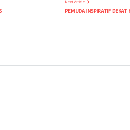
Next Article
S
PEMUDA INSPIRATIF DEKAT