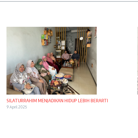
SILATURRAHIM MENJADIKAN HIDUP LEBIH BERARTI
9 April 2025