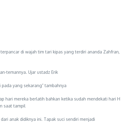
rpancar di wajah tim tari kipas yang terdiri ananda Zahfran,
man-temannya. Ujar ustadz Erik
ari pada yang sekarang” tambahnya
 hari mereka berlatih bahkan ketika sudah mendekati hari H
n saat tampil
i anak didiknya ini. Tapak suci sendiri menjadi