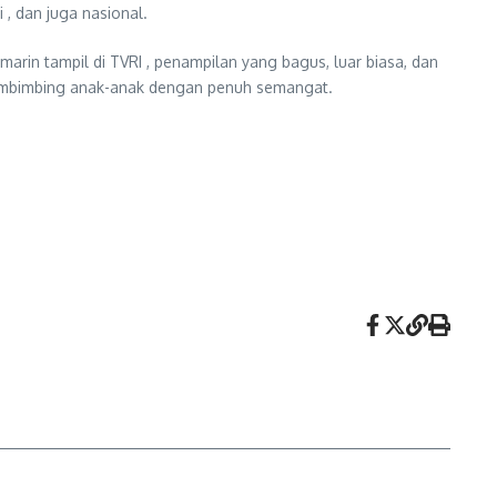
 , dan juga nasional.
rin tampil di TVRI , penampilan yang bagus, luar biasa, dan
membimbing anak-anak dengan penuh semangat.