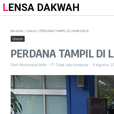
LENSA DAKWAH
Beranda
/
Umum
/
PERDANA TAMPIL DI LAYAR KACA
Umum
PERDANA TAMPIL DI 
Oleh
Muchamad Arifin
Tidak ada komentar
4 Agustus 2