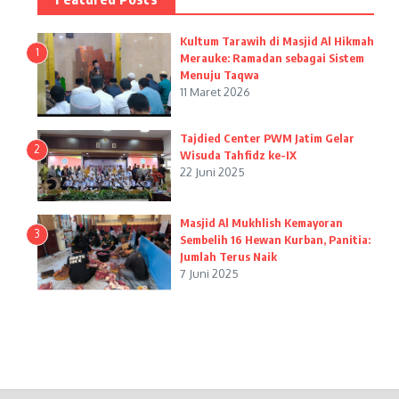
Kultum Tarawih di Masjid Al Hikmah
1
Merauke: Ramadan sebagai Sistem
Menuju Taqwa
11 Maret 2026
Tajdied Center PWM Jatim Gelar
2
Wisuda Tahfidz ke-IX
22 Juni 2025
Masjid Al Mukhlish Kemayoran
3
Sembelih 16 Hewan Kurban, Panitia:
Jumlah Terus Naik
7 Juni 2025