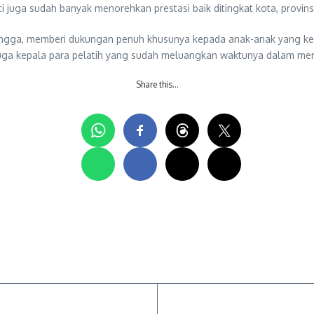
juga sudah banyak menorehkan prestasi baik ditingkat kota, provinsi
bangga, memberi dukungan penuh khusunya kepada anak-anak yang kema
h juga kepala para pelatih yang sudah meluangkan waktunya dalam 
Share this…