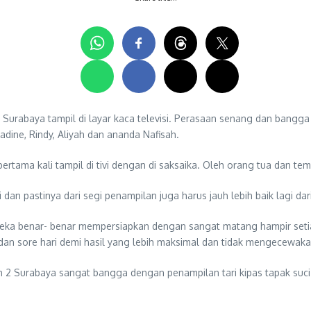
rabaya tampil di layar kaca televisi. Perasaan senang dan bangga te
 Nadine, Rindy, Aliyah dan ananda Nafisah.
ertama kali tampil di tivi dengan di saksaika. Oleh orang tua dan te
 dan pastinya dari segi penampilan juga harus jauh lebih baik lagi d
reka benar- benar mempersiapkan dengan sangat matang hampir setiap
i dan sore hari demi hasil yang lebih maksimal dan tidak mengecewaka
Surabaya sangat bangga dengan penampilan tari kipas tapak suci dar