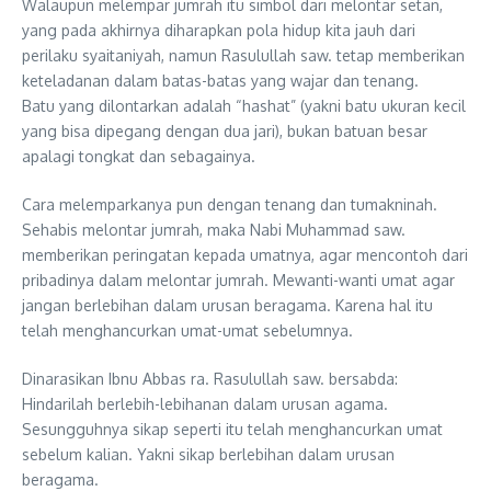
Walaupun melempar jumrah itu simbol dari melontar setan,
yang pada akhirnya diharapkan pola hidup kita jauh dari
perilaku syaitaniyah, namun Rasulullah saw. tetap memberikan
keteladanan dalam batas-batas yang wajar dan tenang.
Batu yang dilontarkan adalah “hashat” (yakni batu ukuran kecil
yang bisa dipegang dengan dua jari), bukan batuan besar
apalagi tongkat dan sebagainya.
Cara melemparkanya pun dengan tenang dan tumakninah.
Sehabis melontar jumrah, maka Nabi Muhammad saw.
memberikan peringatan kepada umatnya, agar mencontoh dari
pribadinya dalam melontar jumrah. Mewanti-wanti umat agar
jangan berlebihan dalam urusan beragama. Karena hal itu
telah menghancurkan umat-umat sebelumnya.
Dinarasikan Ibnu Abbas ra. Rasulullah saw. bersabda:
Hindarilah berlebih-lebihanan dalam urusan agama.
Sesungguhnya sikap seperti itu telah menghancurkan umat
sebelum kalian. Yakni sikap berlebihan dalam urusan
beragama.