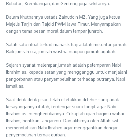
Bubutan, Krembangan, dan Genteng juga sekitarnya.
Dalam khutbahnya ustadz Zainuddin MZ. Yang juga ketua
Majelis Tarjih dan Tajdid PWM Jawa Timur. Menyampaikan
dengan tema pesan moral dalam lempar jumroh.
Salah satu ritual terkait manasik haji adalah melontar jumrah.
Baik jumrah ula, jumrah wustha maupun jumrah aqabah.
Sejarah syariat melempar jumrah adalah pelemparan Nabi
Ibrahim as. kepada setan yang mengganggu untuk menjalani
pengorbanan atau penyembelaihan terhadap putranya, Nabi
Ismail as.
Saat detik-detik pisau telah diletakkan di leher sang anak
kesayangannya itulah, terdengar suara langit agar Nabi
Ibrahim as. menghentikannya. Cukuplah ujian bagimu wahai
Ibrahim, hentikan tanganmu. Dan akhirnya oleh Allah swt.
memerintahkan Nabi Ibrahim agar menggantikan dengan
penyembelihan ternak qurban.