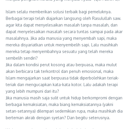
Islam selalu memberikan solusi terbaik bagi pemeluknya.
Berbagai terapi telah diajarkan langsung oleh Rasulullah saw.
agar kita dapat menyelesaikan masalah tanpa masalah, dan
dapat menyelesaikan masalah secara tuntas sampai pada akar
masalahnya. Jika ada manusia yang menyembah sapi, maka
mereka disyariatkan untuk menyembelih sapi. Lalu masihkah
mereka tetap menyembahnya sesuatu yang telah mereka
sembelih sendiri?
Jika dalam kondisi perut kosong atau berpuasa, maka mulut
akan berbicara tak terkontrol dan penuh emosional, maka
Islam mengajarkan saat berpuasa tidak diperbolehkan teriak-
teriak dan mengucapkan kata-kata kotor. Lalu adakah terapi
yang lebih mumpuni dari itu?
Jika manusia masih saja sulit untuk hidup berkompromi dengan
berbagai kemaksiatan, maka biang kemaksiatannya (yakni
setan-setannya) dilempari sedemikian rupa, maka masihkah dia
berteman akrab dengan syetan? Dan begitu seterusnya.