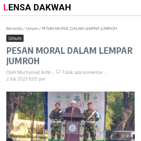
LENSA DAKWAH
Beranda
/
Umum
/
PESAN MORAL DALAM LEMPAR JUMROH
Umum
PESAN MORAL DALAM LEMPAR
JUMROH
Oleh
Muchamad Arifin
Tidak ada komentar
2 Juli 2023
11:05 pm