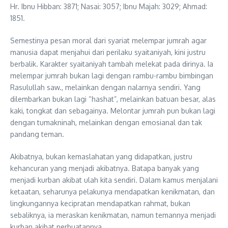
Hr. Ibnu Hibban: 3871; Nasai: 3057; Ibnu Majah: 3029; Ahmad:
1851.
Semestinya pesan moral dari syariat melempar jumrah agar
manusia dapat menjahui dari perilaku syaitaniyah, kini justru
berbalik. Karakter syaitaniyah tambah melekat pada dirinya. Ia
melempar jumrah bukan lagi dengan rambu-rambu bimbingan
Rasulullah saw., melainkan dengan nalarnya sendiri. Yang
dilembarkan bukan lagi “hashat”, melainkan batuan besar, alas
kaki, tongkat dan sebagainya. Melontar jumrah pun bukan lagi
dengan tumakninah, melainkan dengan emosianal dan tak
pandang teman.
Akibatnya, bukan kemaslahatan yang didapatkan, justru
kehancuran yang menjadi akibatnya. Batapa banyak yang
menjadi kurban akibat ulah kita sendiri. Dalam kamus menjalani
ketaatan, seharunya pelakunya mendapatkan kenikmatan, dan
lingkungannya kecipratan mendapatkan rahmat, bukan
sebaliknya, ia meraskan kenikmatan, namun temannya menjadi
kurban akibat perbuatannya.