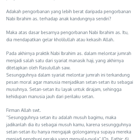
Adakah pengorbanan yang lebih berat daripada pengorbanan
Nabi Ibrahim as. terhadap anak kandungnya sendiri?
Maka atas dasar besarnya pengorbanan Nabi Ibrahim as. Itu,
dia mendapatkan gelar kholilullah atau kekasih Allah.
Pada akhirnya praktik Nabi Ibrahim as. dalam melontar jumrah
menjadi salah satu dari syariat manasik haji, yang akhirnya
ditetapkan oleh Rasulullah saw.
Sesungguhnya dalam syariat melontar jumrah ini terkandung
pesan moral agar manusia menjadikan setan-setan itu sebagai
musuhnya. Setan-setan itu layak untuk dirajam, sehingga
kehidupan manusia jauh dari perilaku setan.
Firman Allah swt.
“Sesungguhnya setan itu adalah musuh bagimu, maka
jadikanlah dia itu sebagai musuh kamu, karena sesungguhnya
setan-setan itu hanya mengajak golongannya supaya mereka
menjadi penghuni neraka yang menyala-nyala” (Qs. Fathir: 6).