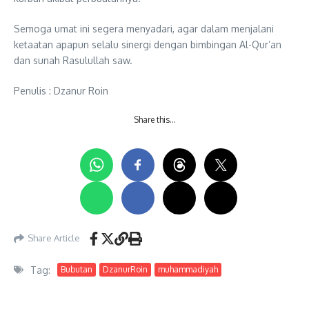
Semoga umat ini segera menyadari, agar dalam menjalani
ketaatan apapun selalu sinergi dengan bimbingan Al-Qur’an
dan sunah Rasulullah saw.
Penulis : Dzanur Roin
Share this…
Share Article
Tag:
Bubutan
DzanurRoin
muhammadiyah