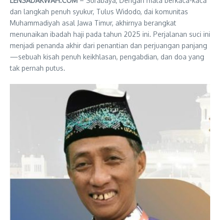
LENSADAKWAH.COM
– Surabaya, Dengan mata berkaca-kaca
dan langkah penuh syukur, Tulus Widodo, dai komunitas
Muhammadiyah asal Jawa Timur, akhirnya berangkat
menunaikan ibadah haji pada tahun 2025 ini. Perjalanan suci ini
menjadi penanda akhir dari penantian dan perjuangan panjang
—sebuah kisah penuh keikhlasan, pengabdian, dan doa yang
tak pernah putus.