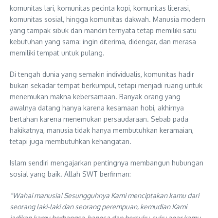
komunitas lari, komunitas pecinta kopi, komunitas literasi,
komunitas sosial, hingga komunitas dakwah. Manusia modern
yang tampak sibuk dan mandiri ternyata tetap memiliki satu
kebutuhan yang sama: ingin diterima, didengar, dan merasa
memiliki tempat untuk pulang.
Di tengah dunia yang semakin individualis, komunitas hadir
bukan sekadar tempat berkumpul, tetapi menjadi ruang untuk
menemukan makna kebersamaan. Banyak orang yang
awalnya datang hanya karena kesamaan hobi, akhirnya
bertahan karena menemukan persaudaraan. Sebab pada
hakikatnya, manusia tidak hanya membutuhkan keramaian,
tetapi juga membutuhkan kehangatan.
Islam sendiri mengajarkan pentingnya membangun hubungan
sosial yang baik. Allah SWT berfirman:
“Wahai manusia! Sesungguhnya Kami menciptakan kamu dari
seorang laki-laki dan seorang perempuan, kemudian Kami
jadikan kamu berbangsa-bangsa dan bersuku-suku agar kamu