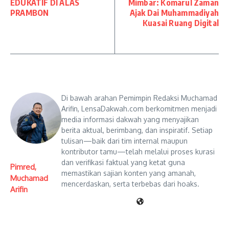
EDUKATIF DI ALAS
Mimbar: Komarul Zaman
PRAMBON
Ajak Dai Muhammadiyah
Kuasai Ruang Digital
Di bawah arahan Pemimpin Redaksi Muchamad
Arifin, LensaDakwah.com berkomitmen menjadi
media informasi dakwah yang menyajikan
berita aktual, berimbang, dan inspiratif. Setiap
tulisan—baik dari tim internal maupun
kontributor tamu—telah melalui proses kurasi
dan verifikasi faktual yang ketat guna
Pimred,
memastikan sajian konten yang amanah,
Muchamad
mencerdaskan, serta terbebas dari hoaks.
Arifin