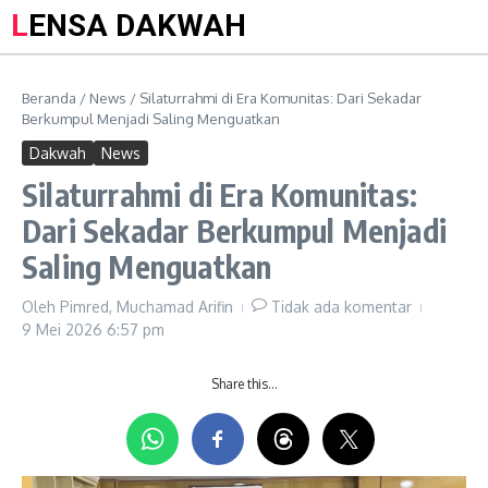
LENSA DAKWAH
Beranda
/
News
/
Silaturrahmi di Era Komunitas: Dari Sekadar
Berkumpul Menjadi Saling Menguatkan
Dakwah
News
Silaturrahmi di Era Komunitas:
Dari Sekadar Berkumpul Menjadi
Saling Menguatkan
Oleh
Pimred, Muchamad Arifin
Tidak ada komentar
9 Mei 2026
6:57 pm
Share this…