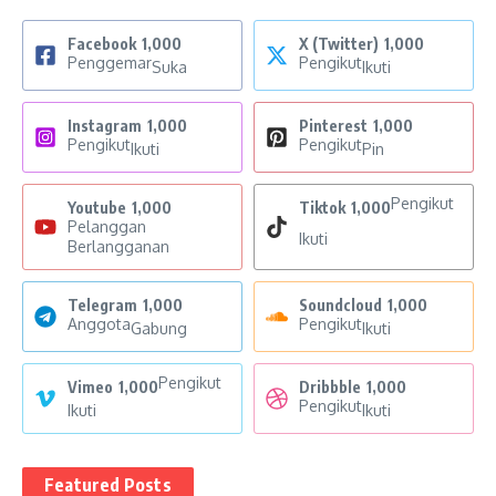
Facebook
1,000
X (Twitter)
1,000
Penggemar
Pengikut
Suka
Ikuti
Instagram
1,000
Pinterest
1,000
Pengikut
Pengikut
Ikuti
Pin
Pengikut
Youtube
1,000
Tiktok
1,000
Pelanggan
Ikuti
Berlangganan
Telegram
1,000
Soundcloud
1,000
Anggota
Pengikut
Gabung
Ikuti
Pengikut
Vimeo
1,000
Dribbble
1,000
Pengikut
Ikuti
Ikuti
Featured Posts