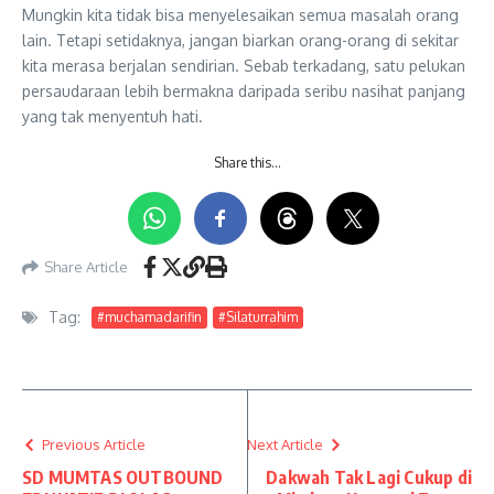
Mungkin kita tidak bisa menyelesaikan semua masalah orang
lain. Tetapi setidaknya, jangan biarkan orang-orang di sekitar
kita merasa berjalan sendirian. Sebab terkadang, satu pelukan
persaudaraan lebih bermakna daripada seribu nasihat panjang
yang tak menyentuh hati.
Share this…
Share Article
Tag:
#muchamadarifin
#Silaturrahim
Previous Article
Next Article
SD MUMTAS OUTBOUND
Dakwah Tak Lagi Cukup di