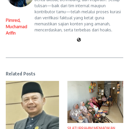
tulisan—baik dari tim internal maupun
kontributor tamu—telah melalui proses kurasi
dan verifikasi faktual yang ketat guna
Pimred,
memastikan sajian konten yang amanah,
Muchamad
mencerdaskan, serta terbebas dari hoaks.
Arifin
Related Posts
SILATURRAHIM MENJADIKAN