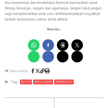
bisa berprestasi dan berakhlakul Karimah bermanfaat untuk
dirinya, keluarga , negara dan agamanya. Jangan takut jangan
ragu menyekolahkan anak cucu di Muhammadiyah insyaAllah
berkah, berprestasi, sukses dunia akhirat
Share this…
Share Article
Tag:
BLITAR
SPIDU GAME
SRIWIDODO