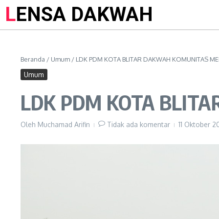
LENSA DAKWAH
Beranda
/
Umum
/
LDK PDM KOTA BLITAR DAKWAH KOMUNITAS M
Umum
LDK PDM KOTA BLIT
Oleh
Muchamad Arifin
Tidak ada komentar
11 Oktober 