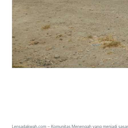
Lensadakwah.com – Komunitas Menengah yang menjadi sasar