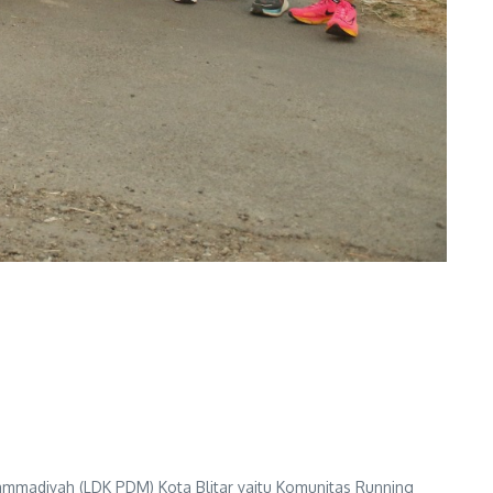
adiyah (LDK PDM) Kota Blitar yaitu Komunitas Running