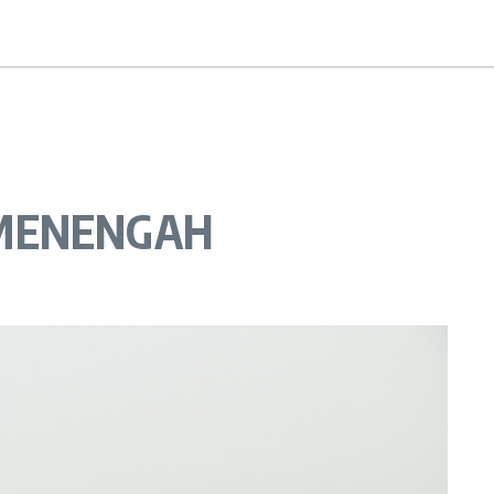
 MENENGAH