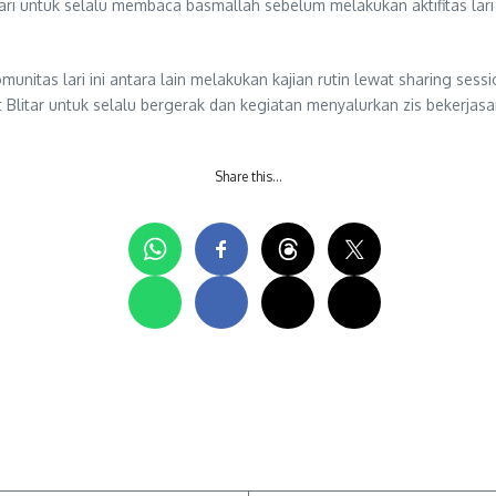
ri untuk selalu membaca basmallah sebelum melakukan aktifitas la
nitas lari ini antara lain melakukan kajian rutin lewat sharing sess
 Blitar untuk selalu bergerak dan kegiatan menyalurkan zis bekerja
Share this…