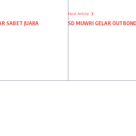
Next Article
AR SABET JUARA
SD MUWRI GELAR OUTBOND 