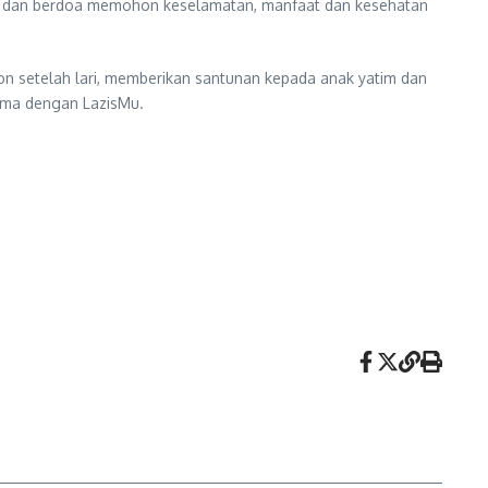
ri dan berdoa memohon keselamatan, manfaat dan kesehatan
ion setelah lari, memberikan santunan kepada anak yatim dan
sama dengan LazisMu.