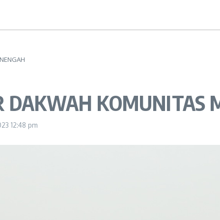
ENENGAH
AR DAKWAH KOMUNITAS
2023
12:48 pm