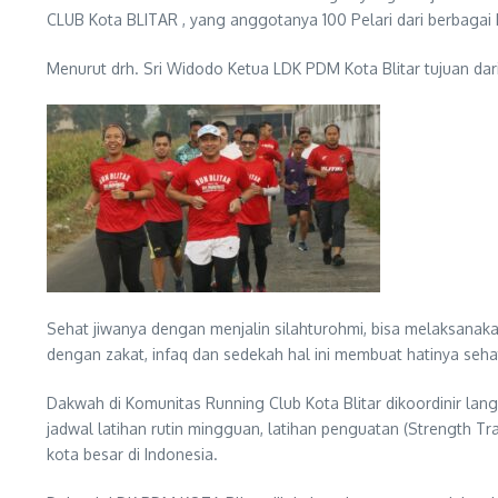
CLUB Kota BLITAR , yang anggotanya 100 Pelari dari berbagai ke
Menurut drh. Sri Widodo Ketua LDK PDM Kota Blitar tujuan dar
Sehat jiwanya dengan menjalin silahturohmi, bisa melaksana
dengan zakat, infaq dan sedekah hal ini membuat hatinya sehat
Dakwah di Komunitas Running Club Kota Blitar dikoordinir lan
jadwal latihan rutin mingguan, latihan penguatan (Strength Tr
kota besar di Indonesia.