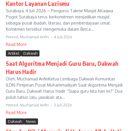
Kantor Layanan Lazismu
Surabaya, 4 Juli 2026 – Pengurus Takmir Masjid Attaqwa
Pogot Surabaya terus berkomitmen menjadikan masjid
sebagai pusat ibadah, literasi, dan pemberdayaan umat.
Komitmen tersebut mengemuka dalam Binca...
Pimred, Muchamad Arifin
4 Juli 2026
Read More
Artikel
Dakwah
Saat Algoritma Menjadi Guru Baru, Dakwah
Harus Hadir
Oleh: Muchamad ArifinKetua Lembaga Dakwah Komunitas
(LDK) Pimpinan Pusat Muhammadiyah Saat Algoritma Menjadi
Guru Baru, Dakwah Harus Hadir “Siapa guru kita hari ini?” Dua
puluh tahun lalu, jawaban ata...
Pimred, Muchamad Arifin
3 Juli 2026
Read More
Dakwah
News