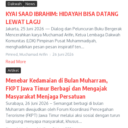
Dakwah
News
KYAI SAAD IBRAHIM: HIDAYAH BISA DATANG
LEWAT LAGU
Jakarta, 25 Juni 2026 — Dialog dan Peluncuran Buku Bergerak
Mencerahkan karya Muchamad Arifin, Ketua Lembaga Dakwah
Komunitas (LDK) Pimpinan Pusat Muhammadiyah,
menghadirkan pesan-pesan inspiratif ten...
Pimred, Muchamad Arifin
26 Juni 2026
Read More
Artikel
Menebar Kedamaian di Bulan Muharram,
FKPT Jawa Timur Berbagi dan Mengajak
Masyarakat Menjaga Persatuan
Surabaya, 26 Juni 2026 – Semangat berbagi di bulan
Muharram diwujudkan oleh Forum Koordinasi Pencegahan
Terorisme (FKPT) Jawa Timur melalui aksi sosial dengan turun
langsung menyapa masyarakat, khusus...