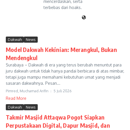
mencerdaskan, serta
terbebas dari hoaks.
Dakwah
News
Model Dakwah Kekinian: Merangkul, Bukan
Mendengkul
Surabaya – Dakwah di era yang terus berubah menuntut para
juru dakwah untuk tidak hanya pandai berbicara di atas mimbar,
tetapi juga mampu memahami kebutuhan umat yang menjadi
sasaran dakwahnya. Pesan...
Pimred, Muchamad Arifin
5 Juli 2026
Read More
Dakwah
News
Takmir Masjid Attaqwa Pogot Siapkan
Perpustakaan Digital, Dapur Masjid, dan