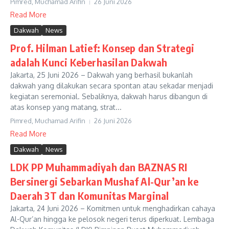
Pimred, Muchamad Arifin
26 Juni 2026
Read More
Dakwah
News
Prof. Hilman Latief: Konsep dan Strategi
adalah Kunci Keberhasilan Dakwah
Jakarta, 25 Juni 2026 – Dakwah yang berhasil bukanlah
dakwah yang dilakukan secara spontan atau sekadar menjadi
kegiatan seremonial. Sebaliknya, dakwah harus dibangun di
atas konsep yang matang, strat...
Pimred, Muchamad Arifin
26 Juni 2026
Read More
Dakwah
News
LDK PP Muhammadiyah dan BAZNAS RI
Bersinergi Sebarkan Mushaf Al-Qur’an ke
Daerah 3T dan Komunitas Marginal
Jakarta, 24 Juni 2026 – Komitmen untuk menghadirkan cahaya
Al-Qur’an hingga ke pelosok negeri terus diperkuat. Lembaga