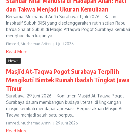
Standar Nilai Manusia di Hadapan Allah: Hati
dan Takwa Menjadi Ukuran Kemuliaan
Bersama: Muchamad Arifin Surabaya, 1 Juli 2026 – Kajian
Inspiratif Subuh (KIS) yang diselenggarakan rutin setiap Rabu
ba’da Shalat Subuh di Masjid Attaqwa Pogot Surabaya kembali
menghadirkan kajian ya...
Pimred, Muchamad Arifin
1 Juli 2026
Read More
News
Masjid At-Taqwa Pogot Surabaya Terpilih
Mengikuti Bimtek Rumah Ibadah Tingkat Jawa
Timur
Surabaya, 29 Juni 2026 – Komitmen Masjid At-Taqwa Pogot
Surabaya dalam membangun budaya literasi di lingkungan
masjid kembali mendapat apresiasi. Perpustakaan Masjid At-
Taqwa menjadi salah satu perpus...
Pimred, Muchamad Arifin
29 Juni 2026
Read More